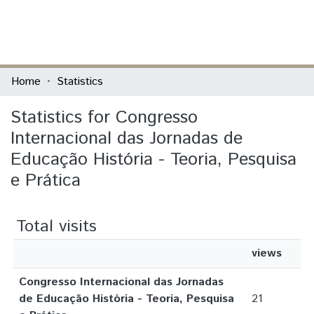
(current)
Log In
Communities & Collections
Home
Statistics
All of DSpace
Statistics for Congresso
Internacional das Jornadas de
Educação História - Teoria, Pesquisa
e Prática
Total visits
views
Congresso Internacional das Jornadas
de Educação História - Teoria, Pesquisa
21