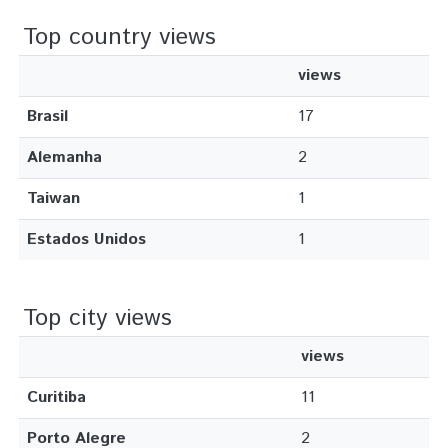
Top country views
views
Brasil
17
Alemanha
2
Taiwan
1
Estados Unidos
1
Top city views
views
Curitiba
11
Porto Alegre
2