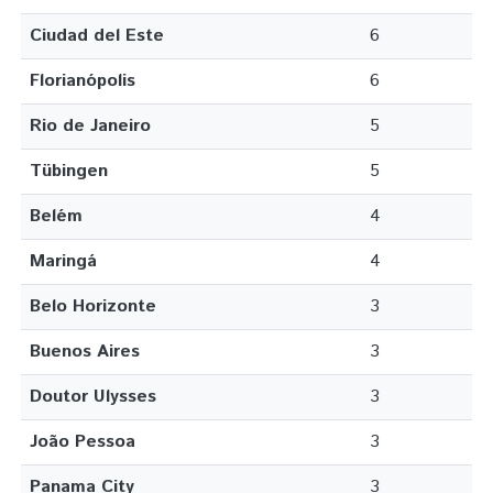
Ciudad del Este
6
Florianópolis
6
Rio de Janeiro
5
Tübingen
5
Belém
4
Maringá
4
Belo Horizonte
3
Buenos Aires
3
Doutor Ulysses
3
João Pessoa
3
Panama City
3