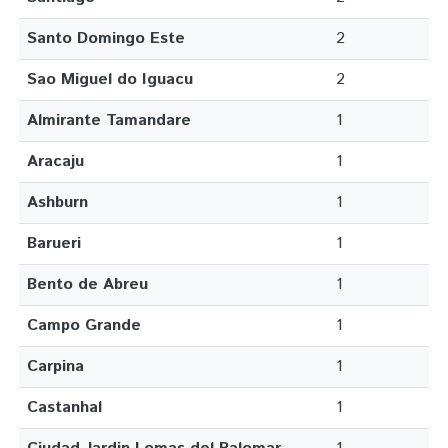
Santo Domingo Este
2
Sao Miguel do Iguacu
2
Almirante Tamandare
1
Aracaju
1
Ashburn
1
Barueri
1
Bento de Abreu
1
Campo Grande
1
Carpina
1
Castanhal
1