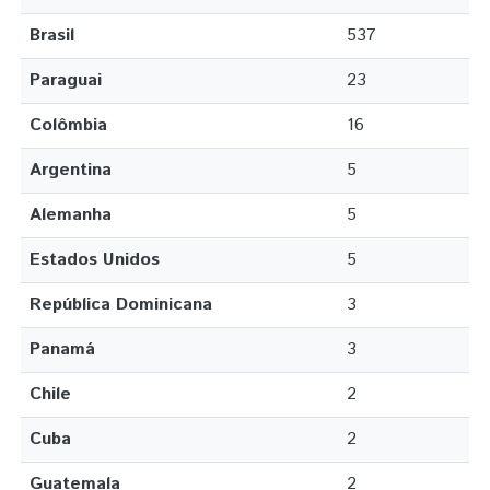
Brasil
537
Paraguai
23
Colômbia
16
Argentina
5
Alemanha
5
Estados Unidos
5
República Dominicana
3
Panamá
3
Chile
2
Cuba
2
Guatemala
2