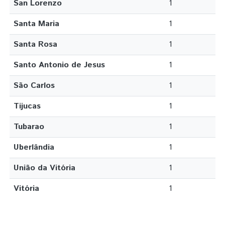
San Lorenzo
1
Santa Maria
1
Santa Rosa
1
Santo Antonio de Jesus
1
São Carlos
1
Tijucas
1
Tubarao
1
Uberlândia
1
União da Vitória
1
Vitória
1