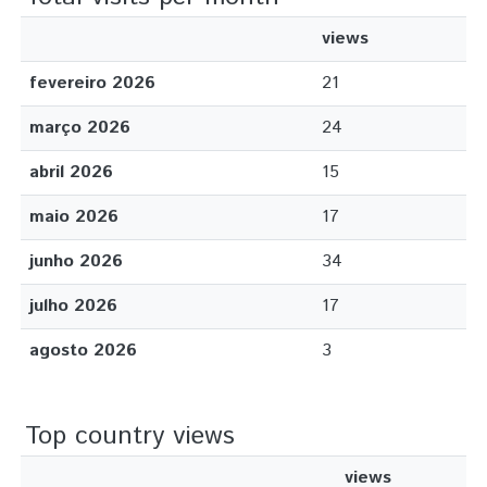
views
fevereiro 2026
21
março 2026
24
abril 2026
15
maio 2026
17
junho 2026
34
julho 2026
17
agosto 2026
3
Top country views
views