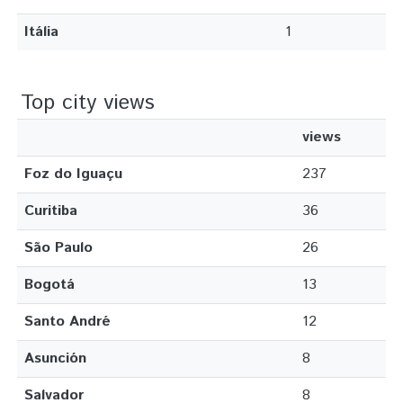
Itália
1
Top city views
views
Foz do Iguaçu
237
Curitiba
36
São Paulo
26
Bogotá
13
Santo André
12
Asunción
8
Salvador
8