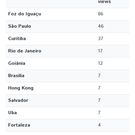
views
Foz do Iguaçu
86
São Paulo
46
Curitiba
37
Rio de Janeiro
17
Goiânia
12
Brasília
7
Hong Kong
7
Salvador
7
Uba
7
Fortaleza
4