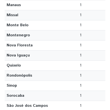
Manaus
1
Missal
1
Monte Belo
1
Montenegro
1
Nova Floresta
1
Nova Iguaçu
1
Quixelo
1
Rondonópolis
1
Sinop
1
Sorocaba
1
São José dos Campos
1