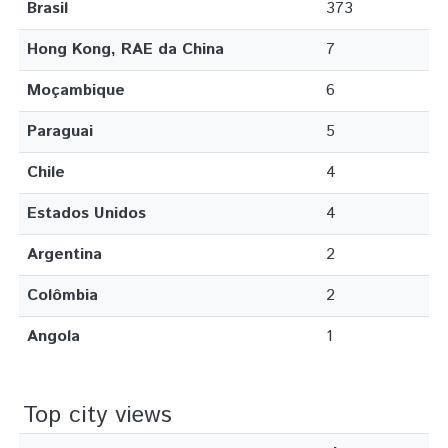
Brasil
373
Hong Kong, RAE da China
7
Moçambique
6
Paraguai
5
Chile
4
Estados Unidos
4
Argentina
2
Colômbia
2
Angola
1
Top city views