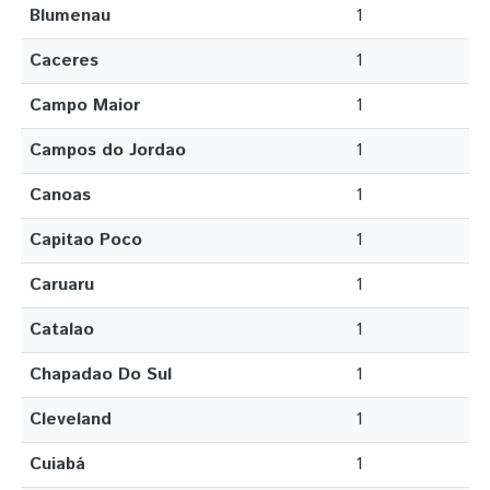
Blumenau
1
Caceres
1
Campo Maior
1
Campos do Jordao
1
Canoas
1
Capitao Poco
1
Caruaru
1
Catalao
1
Chapadao Do Sul
1
Cleveland
1
Cuiabá
1