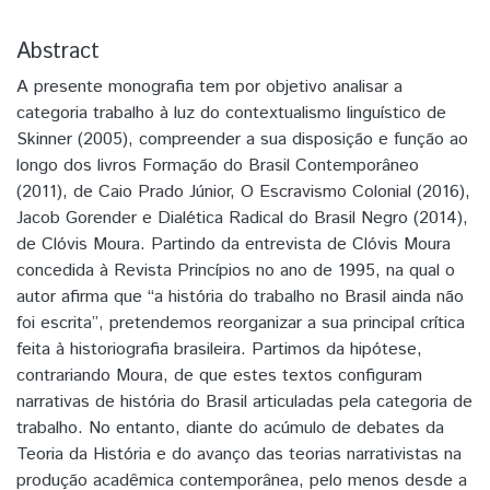
Abstract
A presente monografia tem por objetivo analisar a
categoria trabalho à luz do contextualismo linguístico de
Skinner (2005), compreender a sua disposição e função ao
longo dos livros Formação do Brasil Contemporâneo
(2011), de Caio Prado Júnior, O Escravismo Colonial (2016),
Jacob Gorender e Dialética Radical do Brasil Negro (2014),
de Clóvis Moura. Partindo da entrevista de Clóvis Moura
concedida à Revista Princípios no ano de 1995, na qual o
autor afirma que “a história do trabalho no Brasil ainda não
foi escrita”, pretendemos reorganizar a sua principal crítica
feita à historiografia brasileira. Partimos da hipótese,
contrariando Moura, de que estes textos configuram
narrativas de história do Brasil articuladas pela categoria de
trabalho. No entanto, diante do acúmulo de debates da
Teoria da História e do avanço das teorias narrativistas na
produção acadêmica contemporânea, pelo menos desde a