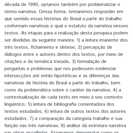
década de 1990, optamos também por problematizar o
termo narrativa. Dessa forma, tentaremos responder em
que sentido essas histórias do Brasil a partir do trabalho
conformam narrativas e qual o estatuto da narrativa nesses
textos. As etapas para a realização desta pesquisa podem
ser divididas da seguinte maneira: 1) a leitura imanente dos
três textos, fichamento e síntese; 2) percepção de
diálogos entre o autores dentro dos textos, por meio de
citações e da temática tratada; 3) formulação de
perguntas e problemas que nos pudessem evidenciar
intersecções até então hipotéticas e as diferenças das
narrativas de história do Brasil a partir do trabalho, bem
como da problemática sobre o caráter da narrativa; 4) a
contextualização de cada texto em meio a seu contexto
linguístico; 5) leitura de bibliografia comentadora dos
textos estudados; 6) leitura de outros textos dos autores
estudados; 7) a comparação da categoria trabalho e sua
função nas três narrativas; 8) análise da estrutura narrativa
nas obras escolhidas. Esperamos demonstrar como os