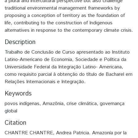
a plural and intercultural perspective but also challenge
traditional environmental management frameworks by
proposing a conception of territory as the foundation of
life, contributing to the construction of Indigenous
alternatives in response to the contemporary climate crisis.
Description
Trabalho de Conclusão de Curso apresentado ao Instituto
Latino-Americano de Economia, Sociedade e Política da
Universidade Federal da Integração Latino- Americana,
como requisito parcial à obtenção do título de Bacharel em
Relações Internacionais e Integração.
Keywords
povos indígenas
,
Amazônia
,
crise climática
,
governança
global
Citation
CHANTRE CHANTRE, Andrea Patricia. Amazonía por la