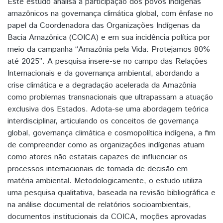
Este estudo analisa a participação dos povos indígenas
amazônicos na governança climática global, com ênfase no
papel da Coordenadora das Organizações Indígenas da
Bacia Amazônica (COICA) e em sua incidência política por
meio da campanha “Amazônia pela Vida: Protejamos 80%
até 2025”. A pesquisa insere-se no campo das Relações
Internacionais e da governança ambiental, abordando a
crise climática e a degradação acelerada da Amazônia
como problemas transnacionais que ultrapassam a atuação
exclusiva dos Estados. Adota-se uma abordagem teórica
interdisciplinar, articulando os conceitos de governança
global, governança climática e cosmopolítica indígena, a fim
de compreender como as organizações indígenas atuam
como atores não estatais capazes de influenciar os
processos internacionais de tomada de decisão em
matéria ambiental. Metodologicamente, o estudo utiliza
uma pesquisa qualitativa, baseada na revisão bibliográfica e
na análise documental de relatórios socioambientais,
documentos institucionais da COICA, moções aprovadas