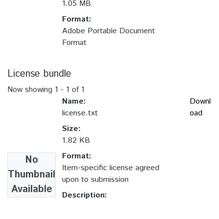
1.05 MB
Format:
Adobe Portable Document
Format
License bundle
Now showing
1 - 1 of 1
Name:
Downl
license.txt
oad
Size:
1.82 KB
Format:
No
Item-specific license agreed
Thumbnail
upon to submission
Available
Description: