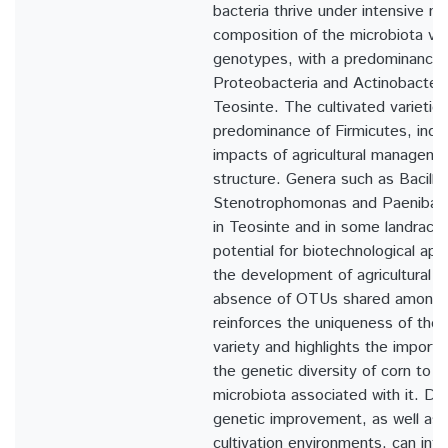
bacteria thrive under intensive 
composition of the microbiota v
genotypes, with a predominance 
Proteobacteria and Actinobacteria
Teosinte. The cultivated varietie
predominance of Firmicutes, indic
impacts of agricultural manageme
structure. Genera such as Bacillu
Stenotrophomonas and Paenibacill
in Teosinte and in some landrace
potential for biotechnological app
the development of agricultural b
absence of OTUs shared among
reinforces the uniqueness of the 
variety and highlights the import
the genetic diversity of corn to m
microbiota associated with it. D
genetic improvement, as well as di
cultivation environments, can inf