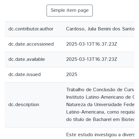
Simple item page
dc.contributor.author
Cardoso, Julia Benini dos Santos
dc.date.accessioned
2025-03-13T16:37:23Z
dc.date.available
2025-03-13T16:37:23Z
dc.date.issued
2025
Trabalho de Conclusão de Curso
Instituto Latino-Americano de Ci
dc.description
Natureza da Universidade Federa
Latino-Americana, como requisito
do título de Bacharel em Biotecn
Este estudo investigou a diversi