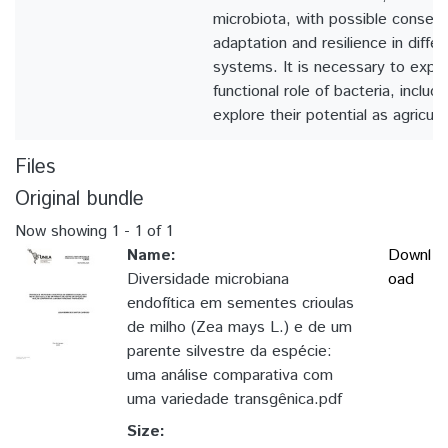
microbiota, with possible conseq
adaptation and resilience in differ
systems. It is necessary to expa
functional role of bacteria, includi
explore their potential as agricult
Files
Original bundle
Now showing
1 - 1 of 1
Name:
Downl
Diversidade microbiana
oad
endofítica em sementes crioulas
de milho (Zea mays L.) e de um
parente silvestre da espécie:
uma análise comparativa com
uma variedade transgênica.pdf
Size: