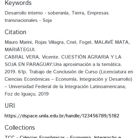
Keywords
Desarrollo interno - soberanía
,
Tierra
,
Empresas
transnacionales - Soja
Citation
Mauro Marini, Rojas Villagra, Cnel, Fogel, MALAVÉ MATA,
MARIÁTEGUI.
CABRAL VERA, Vicente. CUESTIÓN AGRARIA Y LA
SOJA EN PARAGUAY:Una aproximación a la temática.
2019. 61p. Trabajo de Conclusión de Curso (Licenciatura en
Ciencias Económicas – Economía, Integración y Desarrollo)
– Universidad Federal de la Integración Latinoamericana,
Foz do Iguaçu, 2019
URI
https://dspace.unila.edu.br/handle/123456789/5182
Collections
TCC - Ciências Econômicas - Economia, Integração e