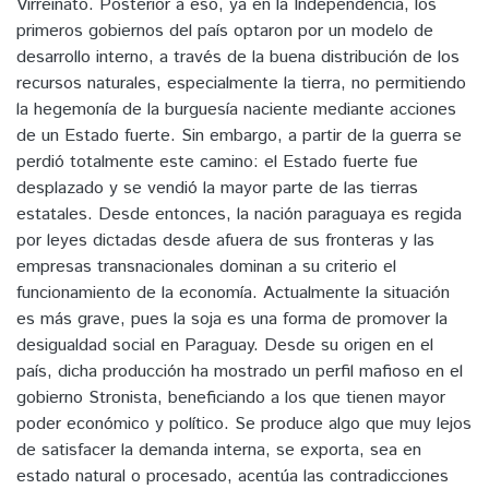
Virreinato. Posterior a eso, ya en la Independencia, los
primeros gobiernos del país optaron por un modelo de
desarrollo interno, a través de la buena distribución de los
recursos naturales, especialmente la tierra, no permitiendo
la hegemonía de la burguesía naciente mediante acciones
de un Estado fuerte. Sin embargo, a partir de la guerra se
perdió totalmente este camino: el Estado fuerte fue
desplazado y se vendió la mayor parte de las tierras
estatales. Desde entonces, la nación paraguaya es regida
por leyes dictadas desde afuera de sus fronteras y las
empresas transnacionales dominan a su criterio el
funcionamiento de la economía. Actualmente la situación
es más grave, pues la soja es una forma de promover la
desigualdad social en Paraguay. Desde su origen en el
país, dicha producción ha mostrado un perfil mafioso en el
gobierno Stronista, beneficiando a los que tienen mayor
poder económico y político. Se produce algo que muy lejos
de satisfacer la demanda interna, se exporta, sea en
estado natural o procesado, acentúa las contradicciones