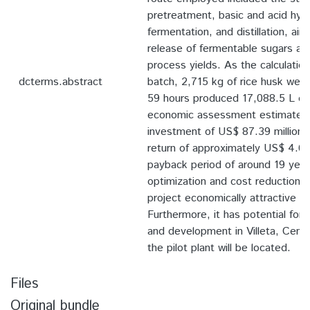
pretreatment, basic and acid hydr
fermentation, and distillation, ai
release of fermentable sugars an
process yields. As the calculation
dcterms.abstract
batch, 2,715 kg of rice husk were
59 hours produced 17,088.5 L of
economic assessment estimated an
investment of US$ 87.39 million, 
return of approximately US$ 4.65 
payback period of around 19 year
optimization and cost reduction 
project economically attractive in
Furthermore, it has potential for
and development in Villeta, Cent
the pilot plant will be located.
Files
Original bundle