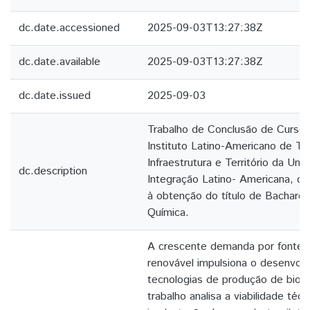
dc.date.accessioned
2025-09-03T13:27:38Z
dc.date.available
2025-09-03T13:27:38Z
dc.date.issued
2025-09-03
Trabalho de Conclusão de Curso
Instituto Latino-Americano de Te
Infraestrutura e Território da Uni
dc.description
Integração Latino- Americana, com
à obtenção do título de Bachare
Química.
A crescente demanda por fontes
renovável impulsiona o desenvol
tecnologias de produção de bioc
trabalho analisa a viabilidade té