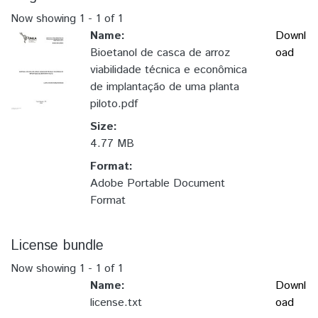
Now showing
1 - 1 of 1
Name:
Downl
Bioetanol de casca de arroz
oad
viabilidade técnica e econômica
de implantação de uma planta
piloto.pdf
Size:
4.77 MB
Format:
Adobe Portable Document
Format
License bundle
Now showing
1 - 1 of 1
Name:
Downl
license.txt
oad