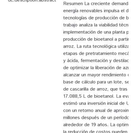
dc.description.abstract
Resumen La creciente demanda 
energía renovables impulsa el des
tecnologías de producción de bi
trabajo analiza la viabilidad técn
implementación de una planta pilo
producción de bioetanol a partir d
arroz. La ruta tecnológica utiliza
etapas de pretratamiento mecánico
y ácida, fermentación y destilació
de optimizar la liberación de azú
alcanzar un mayor rendimiento d
base de cálculo para un lote, se
de cascarilla de arroz, que tras 
17.088,5 L de bioetanol. La eval
estimó una inversión inicial de U
con un retorno anual de aproxi
millones después de un período 
alrededor de 19 años. La optimiz
la reducción de costos pueden ha