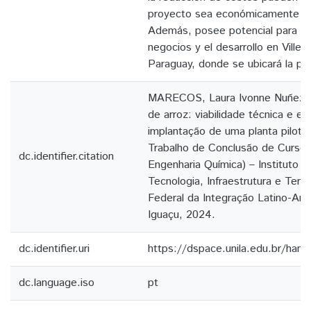
proyecto sea económicamente atra
Además, posee potencial para la
negocios y el desarrollo en Villet
Paraguay, donde se ubicará la pla
MARECOS, Laura Ivonne Nuñez. 
de arroz: viabilidade técnica e e
implantação de uma planta piloto.
Trabalho de Conclusão de Curso
dc.identifier.citation
Engenharia Química) – Instituto 
Tecnologia, Infraestrutura e Terri
Federal da Integração Latino-Am
Iguaçu, 2024.
dc.identifier.uri
https://dspace.unila.edu.br/ha
dc.language.iso
pt