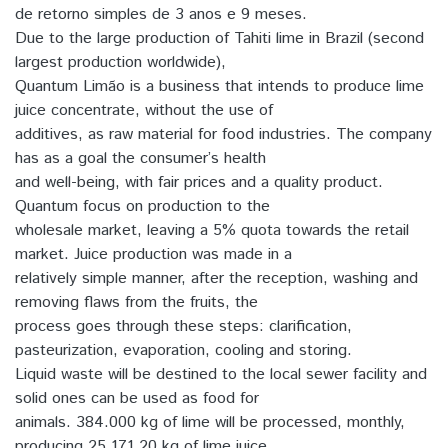
de retorno simples de 3 anos e 9 meses.
Due to the large production of Tahiti lime in Brazil (second
largest production worldwide),
Quantum Limão is a business that intends to produce lime
juice concentrate, without the use of
additives, as raw material for food industries. The company
has as a goal the consumer’s health
and well-being, with fair prices and a quality product.
Quantum focus on production to the
wholesale market, leaving a 5% quota towards the retail
market. Juice production was made in a
relatively simple manner, after the reception, washing and
removing flaws from the fruits, the
process goes through these steps: clarification,
pasteurization, evaporation, cooling and storing.
Liquid waste will be destined to the local sewer facility and
solid ones can be used as food for
animals. 384.000 kg of lime will be processed, monthly,
producing 25,171.20 kg of lime juice