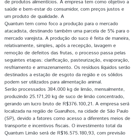
de produtos alimentícios. A empresa tem como objetivo a
saúde e bem-estar do consumidor, com preços justos e
um produto de qualidade. A
Quantum tem como foco a produção para o mercado
atacadista, destinando também uma parcela de 5% para o
mercado varejista. A produção do suco é feita de maneira,
relativamente, simples, após a recepção, lavagem e
remoção de defeitos das frutas, o processo passa pelas
seguintes etapas: clarificação, pasteurização, evaporação,
resfriamento e armazenamento. Os resíduos líquidos serão
destinados a estação de esgoto da região e os sólidos
podem ser utilizados para alimentação animal.
Serão processados 384.000 kg de limão, mensalmente,
produzindo 25.171,20 kg de suco de limão concentrado,
gerando um lucro bruto de R$376.100,21. A empresa será
localizada na região de Guarulhos, na cidade de São Paulo
(SP), devido a fatores como acesso a diferentes meios de
transporte e incentivos fiscais. O investimento total da
Quantum Limão será de R$16.575.180,93, com previsão