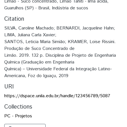
Limão - Suco concentrado
,
Limão Tahiti - lima ácida
,
Guarulhos (SP) - Brasil
,
Indústria de sucos
Citation
SILVA, Caroline Machado; BERNARDI, Jacqueline Hahn;
LIMA, Juliana Carla Xavier;
SANTOS, Leticia Maria Simião; KRAMER, Loise Rissini.
Produção de Suco Concentrado de
Limão. 2019. 132 p. Disciplina de Projeto de Engenharia
Química (Graduação em Engenharia
Química) – Universidade Federal da Integração Latino-
Americana, Foz do Iguaçu, 2019
URI
https://dspace.unila.edu.br/handle/123456789/5087
Collections
PC - Projetos