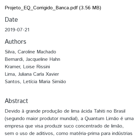
Projeto_EQ_Corrigido_Banca.pdf
(3.56 MB)
Date
2019-07-21
Authors
Silva, Caroline Machado
Bernardi, Jacqueline Hahn
Kramer, Loise Rissini
Lima, Juliana Carla Xavier
Santos, Letícia Maria Simião
Abstract
Devido à grande produção de lima ácida Tahiti no Brasil
(segundo maior produtor mundial), a Quantum Limão é uma
empresa que visa produzir suco concentrado de limão,
sem o uso de aditivos, como matéria-prima para indústrias