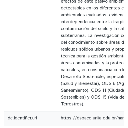
efectos de este pasivo ambient
detectables en los diferentes c
ambientales evaluados, evidencia
interdependencia entre la fragilida
contaminación del suelo y la cali
subterránea. La investigación con
del conocimiento sobre áreas de
residuos sólidos urbanos y propo
técnica para la gestión ambiental
áreas contaminadas y la protecci
naturales, en consonancia con lo
Desarrollo Sostenible, especial
(Salud y Bienestar), ODS 6 (Agua
Saneamiento), ODS 11 (Ciudade
Sostenibles) y ODS 15 (Vida de 
Terrestres).
dc.identifier.uri
https://dspace.unila.edu.br/ha