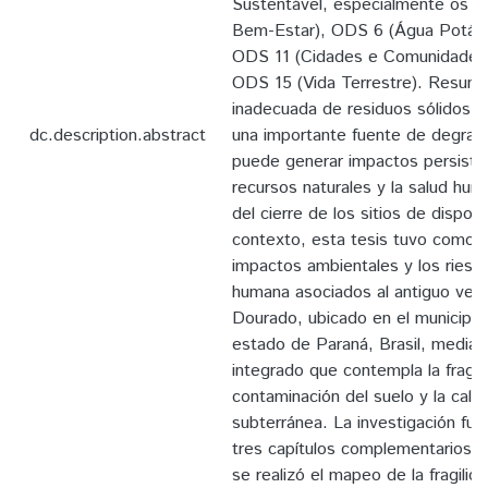
Sustentável, especialmente os 
Bem-Estar), ODS 6 (Água Potáv
ODS 11 (Cidades e Comunidades 
ODS 15 (Vida Terrestre). Resume
inadecuada de residuos sólidos 
dc.description.abstract
una importante fuente de degrad
puede generar impactos persiste
recursos naturales y la salud hu
del cierre de los sitios de dispos
contexto, esta tesis tuvo como ob
impactos ambientales y los riesgo
humana asociados al antiguo vert
Dourado, ubicado en el municipio
estado de Paraná, Brasil, media
integrado que contempla la fragili
contaminación del suelo y la cali
subterránea. La investigación fue
tres capítulos complementarios. E
se realizó el mapeo de la fragilid