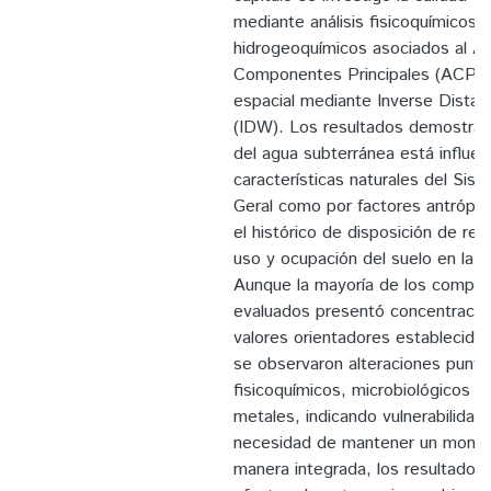
mediante análisis fisicoquímicos,
hidrogeoquímicos asociados al An
Componentes Principales (ACP) y 
espacial mediante Inverse Dista
(IDW). Los resultados demostraro
del agua subterránea está influen
características naturales del Sis
Geral como por factores antrópic
el histórico de disposición de res
uso y ocupación del suelo en la c
Aunque la mayoría de los compue
evaluados presentó concentracion
valores orientadores establecidos 
se observaron alteraciones punt
fisicoquímicos, microbiológicos y
metales, indicando vulnerabilidad 
necesidad de mantener un monit
manera integrada, los resultados