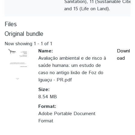
Sanitation), 11 (Sustainable Citi
and 15 (Life on Land).
Files
Original bundle
Now showing
1 - 1 of 1
Name:
Downl
Avaliação ambiental e de risco à
oad
saúde humana: um estudo de
caso no antigo lixão de Foz do
Iguaçu - PR.pdf
Size:
8.54 MB
Format:
Adobe Portable Document
Format