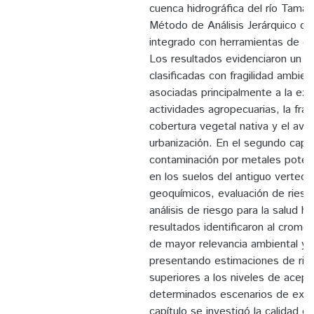
cuenca hidrográfica del río Taman
Método de Análisis Jerárquico d
integrado con herramientas de g
Los resultados evidenciaron un p
clasificadas con fragilidad ambien
asociadas principalmente a la exp
actividades agropecuarias, la fra
cobertura vegetal nativa y el ava
urbanización. En el segundo capít
contaminación por metales poten
en los suelos del antiguo verted
geoquímicos, evaluación de riesg
análisis de riesgo para la salud 
resultados identificaron al crom
de mayor relevancia ambiental y t
presentando estimaciones de rie
superiores a los niveles de acept
determinados escenarios de expos
capítulo se investigó la calidad d