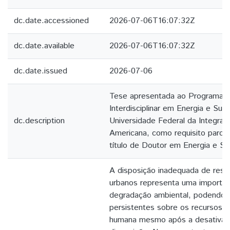
dc.date.accessioned
2026-07-06T16:07:32Z
dc.date.available
2026-07-06T16:07:32Z
dc.date.issued
2026-07-06
Tese apresentada ao Programa 
Interdisciplinar em Energia e Sus
dc.description
Universidade Federal da Integraç
Americana, como requisito parcia
título de Doutor em Energia e Su
A disposição inadequada de resíd
urbanos representa uma importan
degradação ambiental, podendo 
persistentes sobre os recursos n
humana mesmo após a desativaç