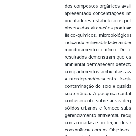
dos compostos orgânicos avaliad
apresentado concentrações inferi
orientadores estabelecidos pela l
observadas alterações pontuais
físico-químicos, microbiológicos 
indicando vulnerabilidade ambien
monitoramento contínuo. De form
resultados demonstram que os ef
ambiental permanecem detectáve
compartimentos ambientais avali
a interdependência entre fragili
contaminação do solo e qualidad
subterrânea. A pesquisa contribu
conhecimento sobre áreas degra
sólidos urbanos e fornece subsíd
gerenciamento ambiental, recupe
contaminadas e proteção dos rec
consonância com os Objetivos d