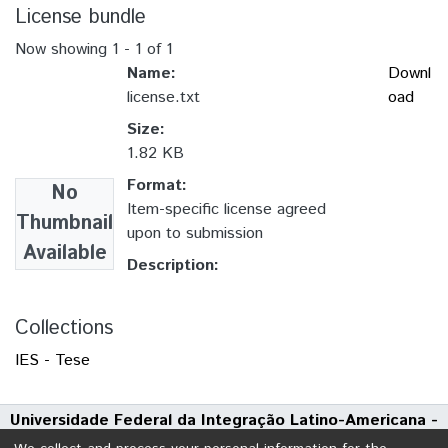
License bundle
Now showing
1 - 1 of 1
Name:
Downl
license.txt
oad
Size:
1.82 KB
Format:
No
Item-specific license agreed
Thumbnail
upon to submission
Available
Description:
Collections
IES - Tese
Universidade Federal da Integração Latino-Americana -
UNILA