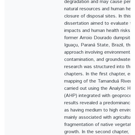
degradation and may cause persi
natural resources and human heal
closure of disposal sites. In this 
dissertation aimed to evaluate t
impacts and human health risks a
former Arroio Dourado dumpsite,
Iguaçu, Paraná State, Brazil, thr
approach involving environmental fr
contamination, and groundwater q
research was structured into th
chapters. In the first chapter, env
mapping of the Tamanduá River
carried out using the Analytic Hi
(AHP) integrated with geoproces
results revealed a predominance o
as having medium to high environme
mainly associated with agricultura
fragmentation of native vegetati
growth. In the second chapter, c