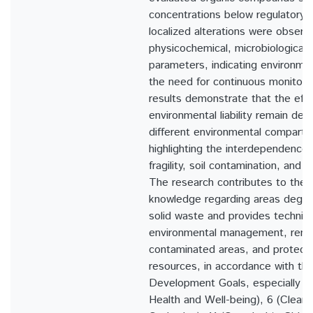
concentrations below regulatory g
localized alterations were observ
physicochemical, microbiological,
parameters, indicating environment
the need for continuous monitorin
results demonstrate that the effe
environmental liability remain det
different environmental compartm
highlighting the interdependenc
fragility, soil contamination, and 
The research contributes to the
knowledge regarding areas degra
solid waste and provides technica
environmental management, reme
contaminated areas, and protectio
resources, in accordance with th
Development Goals, especially 
Health and Well-being), 6 (Clean