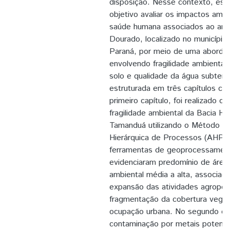
disposição. Nesse contexto, est
objetivo avaliar os impactos ambi
saúde humana associados ao anti
Dourado, localizado no município
Paraná, por meio de uma aborda
envolvendo fragilidade ambiental
solo e qualidade da água subterr
estruturada em três capítulos c
primeiro capítulo, foi realizado
fragilidade ambiental da Bacia Hi
Tamanduá utilizando o Método de
Hierárquica de Processos (AHP) 
ferramentas de geoprocessament
evidenciaram predomínio de áreas
ambiental média a alta, associada
expansão das atividades agropecu
fragmentação da cobertura veget
ocupação urbana. No segundo capí
contaminação por metais potenci