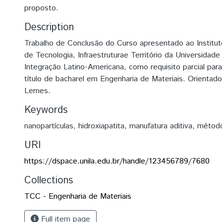
proposto.
Description
Trabalho de Conclusão do Curso apresentado ao Institu
de Tecnologia, Infraestruturae Território da Universidade
Integração Latino-Americana, como requisito parcial par
título de bacharel em Engenharia de Materiais. Orientador
Lemes.
Keywords
nanopartículas
,
hidroxiapatita
,
manufatura aditiva
,
método
URI
https://dspace.unila.edu.br/handle/123456789/7680
Collections
TCC - Engenharia de Materiais
Full item page