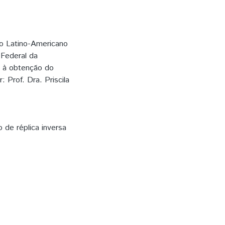
to Latino-Americano
 Federal da
a à obtenção do
: Prof. Dra. Priscila
 de réplica inversa