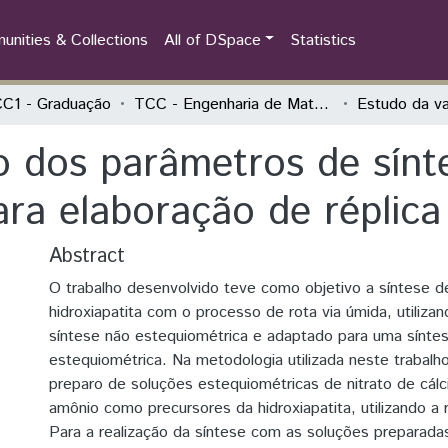
nities & Collections
All of DSpace
Statistics
C1 - Graduação
TCC - Engenharia de Materiais
o dos parâmetros de sín
ra elaboração de réplica 
Abstract
O trabalho desenvolvido teve como objetivo a síntese d
hidroxiapatita com o processo de rota via úmida, utilizan
síntese não estequiométrica e adaptado para uma síntes
estequiométrica. Na metodologia utilizada neste trabalho,
preparo de soluções estequiométricas de nitrato de cálc
amônio como precursores da hidroxiapatita, utilizando a
Para a realização da síntese com as soluções preparada