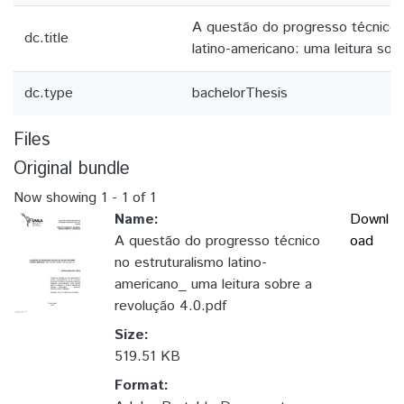
A questão do progresso técnico 
dc.title
latino-americano: uma leitura sob
dc.type
bachelorThesis
Files
Original bundle
Now showing
1 - 1 of 1
Name:
Downl
A questão do progresso técnico
oad
no estruturalismo latino-
americano_ uma leitura sobre a
revolução 4.0.pdf
Size:
519.51 KB
Format: