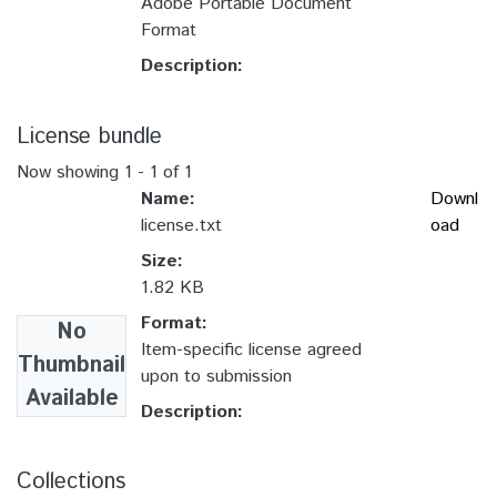
Adobe Portable Document
Format
Description:
License bundle
Now showing
1 - 1 of 1
Name:
Downl
license.txt
oad
Size:
1.82 KB
Format:
No
Item-specific license agreed
Thumbnail
upon to submission
Available
Description:
Collections