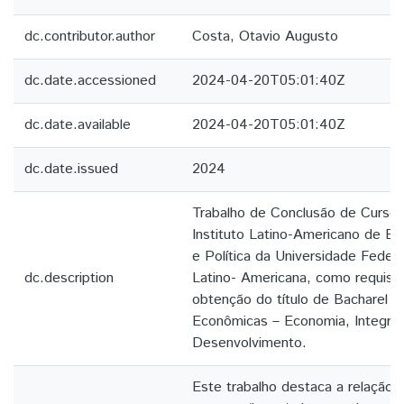
dc.contributor.author
Costa, Otavio Augusto
dc.date.accessioned
2024-04-20T05:01:40Z
dc.date.available
2024-04-20T05:01:40Z
dc.date.issued
2024
Trabalho de Conclusão de Curso
Instituto Latino-Americano de E
e Política da Universidade Federa
dc.description
Latino- Americana, como requisito
obtenção do título de Bacharel e
Econômicas – Economia, Integra
Desenvolvimento.
Este trabalho destaca a relação 