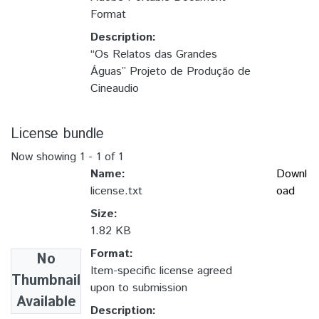
Format
Description:
“Os Relatos das Grandes
Águas” Projeto de Produção de
Cineaudio
License bundle
Now showing
1 - 1 of 1
Name:
Downl
license.txt
oad
Size:
1.82 KB
Format:
No
Item-specific license agreed
Thumbnail
upon to submission
Available
Description: