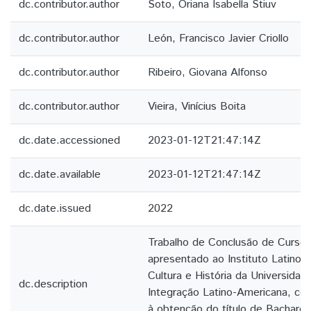
dc.contributor.author
Soto, Oriana Isabella Stiuv
dc.contributor.author
León, Francisco Javier Criollo
dc.contributor.author
Ribeiro, Giovana Alfonso
dc.contributor.author
Vieira, Vinícius Boita
dc.date.accessioned
2023-01-12T21:47:14Z
dc.date.available
2023-01-12T21:47:14Z
dc.date.issued
2022
Trabalho de Conclusão de Curso -
apresentado ao Instituto Latino-
Cultura e História da Universidad
dc.description
Integração Latino-Americana, com
à obtenção do título de Bachare