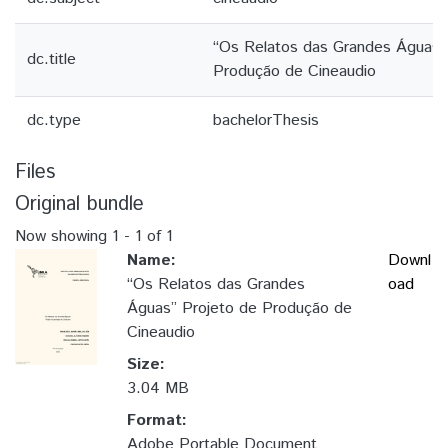
“Os Relatos das Grandes Águas”
dc.title
Produção de Cineaudio
dc.type
bachelorThesis
Files
Original bundle
Now showing
1 - 1 of 1
Name:
Downl
“Os Relatos das Grandes
oad
Águas” Projeto de Produção de
Cineaudio
Size:
3.04 MB
Format:
Adobe Portable Document