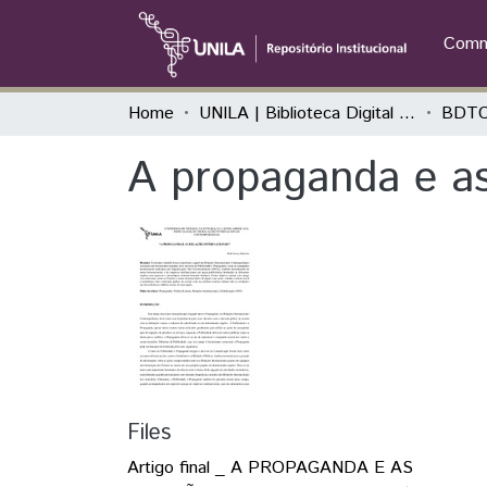
Commu
Home
UNILA | Biblioteca Digital de Trabalhos de Conclusão de Curso
BDTCC
A propaganda e as
Files
Artigo final _ A PROPAGANDA E AS