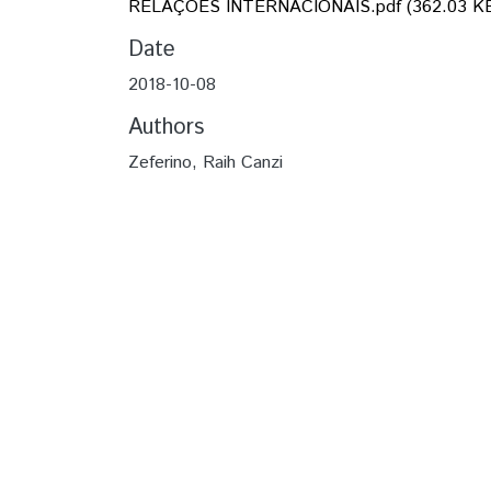
RELAÇÕES INTERNACIONAIS.pdf
(362.03 K
Date
2018-10-08
Authors
Zeferino, Raih Canzi