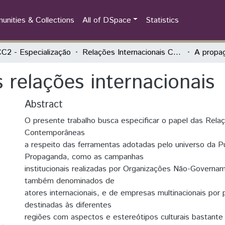
nities & Collections
All of DSpace
Statistics
2 - Especialização
Relações Internacionais Contemporâneas
 relações internacionais
Abstract
O presente trabalho busca especificar o papel das Relaç
Contemporâneas
a respeito das ferramentas adotadas pelo universo da P
Propaganda, como as campanhas
institucionais realizadas por Organizações Não-Governa
também denominados de
atores internacionais, e de empresas multinacionais por p
destinadas às diferentes
regiões com aspectos e estereótipos culturais bastante