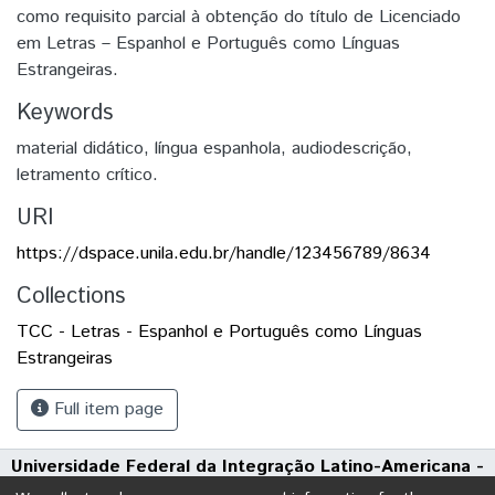
como requisito parcial à obtenção do título de Licenciado
em Letras – Espanhol e Português como Línguas
Estrangeiras.
Keywords
material didático
,
língua espanhola
,
audiodescrição
,
letramento crítico.
URI
https://dspace.unila.edu.br/handle/123456789/8634
Collections
TCC - Letras - Espanhol e Português como Línguas
Estrangeiras
Full item page
Universidade Federal da Integração Latino-Americana -
UNILA