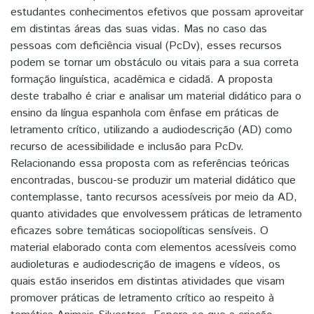
estudantes conhecimentos efetivos que possam aproveitar
em distintas áreas das suas vidas. Mas no caso das
pessoas com deficiência visual (PcDv), esses recursos
podem se tornar um obstáculo ou vitais para a sua correta
formação linguística, acadêmica e cidadã. A proposta
deste trabalho é criar e analisar um material didático para o
ensino da língua espanhola com ênfase em práticas de
letramento crítico, utilizando a audiodescrição (AD) como
recurso de acessibilidade e inclusão para PcDv.
Relacionando essa proposta com as referências teóricas
encontradas, buscou-se produzir um material didático que
contemplasse, tanto recursos acessíveis por meio da AD,
quanto atividades que envolvessem práticas de letramento
eficazes sobre temáticas sociopolíticas sensíveis. O
material elaborado conta com elementos acessíveis como
audioleturas e audiodescrição de imagens e vídeos, os
quais estão inseridos em distintas atividades que visam
promover práticas de letramento crítico ao respeito à