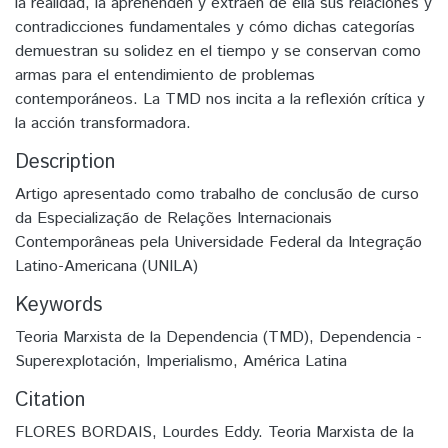
la realidad, la aprehenden y extraen de ella sus relaciones y
contradicciones fundamentales y cómo dichas categorías
demuestran su solidez en el tiempo y se conservan como
armas para el entendimiento de problemas
contemporáneos. La TMD nos incita a la reflexión crítica y
la acción transformadora.
Description
Artigo apresentado como trabalho de conclusão de curso
da Especialização de Relações Internacionais
Contemporâneas pela Universidade Federal da Integração
Latino-Americana (UNILA)
Keywords
Teoria Marxista de la Dependencia (TMD)
,
Dependencia -
Superexplotación
,
Imperialismo
,
América Latina
Citation
FLORES BORDAIS, Lourdes Eddy. Teoria Marxista de la