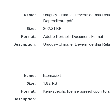
Name:
Uruguay-China: el Devenir de dna Rela
Dependiente.pdf
Size:
802.31 KB
Format:
Adobe Portable Document Format
Description:
Uruguay-China: el Devenir de dna Rel
Name:
license.txt
Size:
1.82 KB
Format:
Item-specific license agreed upon to 
Description: