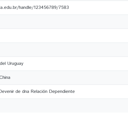
ila.edu.br/handle/123456789/7583
 del Uruguay
China
 Devenir de dna Relación Dependiente