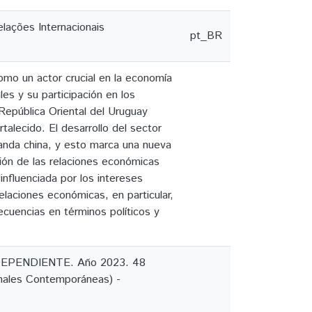
lações Internacionais
pt_BR
omo un actor crucial en la economía
les y su participación en los
 República Oriental del Uruguay
alecido. El desarrollo del sector
manda china, y esto marca una nueva
ción de las relaciones económicas
nfluenciada por los intereses
relaciones económicas, en particular,
secuencias en términos políticos y
EPENDIENTE. Año 2023. 48
onales Contemporáneas) -