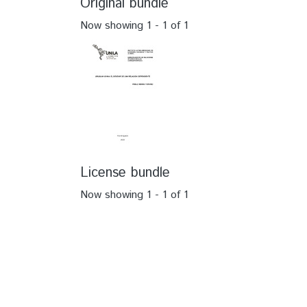
Original bundle
Now showing
1 - 1 of 1
License bundle
Now showing
1 - 1 of 1