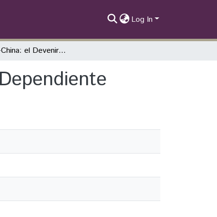
Log In
Uruguay-China: el Devenir de dna Relación Dependiente
 Dependiente