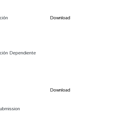
ción
Download
ación Dependiente
Download
submission