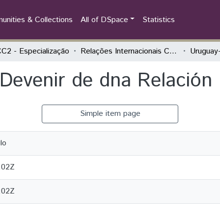
nities & Collections
All of DSpace
Statistics
2 - Especialização
Relações Internacionais Contemporâneas
 Devenir de dna Relación
Simple item page
lo
:02Z
:02Z