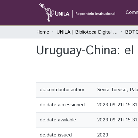
Commu
Home
UNILA | Biblioteca Digital de Trabalhos de Conclusão de Curso
BDTCC
Uruguay-China: el
dc.contributor.author
Senra Torviso, Pab
dc.date.accessioned
2023-09-21T15:31
dc.date.available
2023-09-21T15:31
dc.date.issued
2023