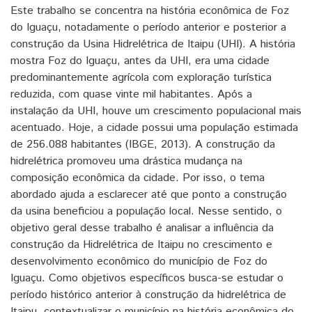
Este trabalho se concentra na história econômica de Foz
do Iguaçu, notadamente o período anterior e posterior a
construção da Usina Hidrelétrica de Itaipu (UHI). A história
mostra Foz do Iguaçu, antes da UHI, era uma cidade
predominantemente agrícola com exploração turística
reduzida, com quase vinte mil habitantes. Após a
instalação da UHI, houve um crescimento populacional mais
acentuado. Hoje, a cidade possui uma população estimada
de 256.088 habitantes (IBGE, 2013). A construção da
hidrelétrica promoveu uma drástica mudança na
composição econômica da cidade. Por isso, o tema
abordado ajuda a esclarecer até que ponto a construção
da usina beneficiou a população local. Nesse sentido, o
objetivo geral desse trabalho é analisar a influência da
construção da Hidrelétrica de Itaipu no crescimento e
desenvolvimento econômico do município de Foz do
Iguaçu. Como objetivos específicos busca-se estudar o
período histórico anterior à construção da hidrelétrica de
Itaipu, contextualizar o município na história econômica do