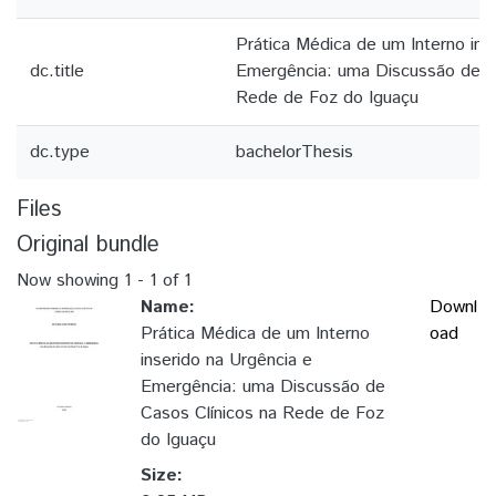
Prática Médica de um Interno ins
dc.title
Emergência: uma Discussão de C
Rede de Foz do Iguaçu
dc.type
bachelorThesis
Files
Original bundle
Now showing
1 - 1 of 1
Name:
Downl
Prática Médica de um Interno
oad
inserido na Urgência e
Emergência: uma Discussão de
Casos Clínicos na Rede de Foz
do Iguaçu
Size: