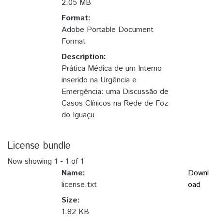
2.05 MB
Format:
Adobe Portable Document
Format
Description:
Prática Médica de um Interno
inserido na Urgência e
Emergência: uma Discussão de
Casos Clínicos na Rede de Foz
do Iguaçu
License bundle
Now showing
1 - 1 of 1
Name:
Downl
license.txt
oad
Size:
1.82 KB