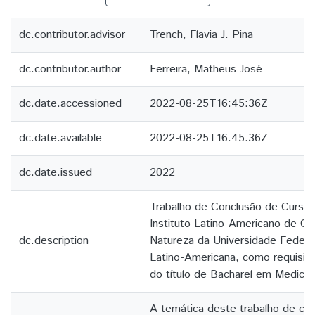
dc.contributor.advisor
Trench, Flavia J. Pina
dc.contributor.author
Ferreira, Matheus José
dc.date.accessioned
2022-08-25T16:45:36Z
dc.date.available
2022-08-25T16:45:36Z
dc.date.issued
2022
Trabalho de Conclusão de Curso
Instituto Latino-Americano de Ci
dc.description
Natureza da Universidade Federa
Latino-Americana, como requisito 
do título de Bacharel em Medicin
A temática deste trabalho de co