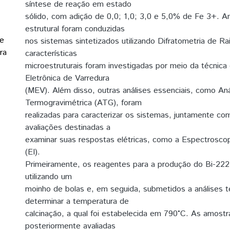
síntese de reação em estado
sólido, com adição de 0,0; 1,0; 3,0 e 5,0% de Fe 3+. An
estrutural foram conduzidas
de
nos sistemas sintetizados utilizando Difratometria de Ra
ra
características
microestruturais foram investigadas por meio da técnica
Eletrônica de Varredura
(MEV). Além disso, outras análises essenciais, como Aná
Termogravimétrica (ATG), foram
realizadas para caracterizar os sistemas, juntamente co
avaliações destinadas a
examinar suas respostas elétricas, como a Espectrosco
(EI).
Primeiramente, os reagentes para a produção do Bi-222
utilizando um
moinho de bolas e, em seguida, submetidos a análises t
determinar a temperatura de
calcinação, a qual foi estabelecida em 790°C. As amostr
posteriormente avaliadas