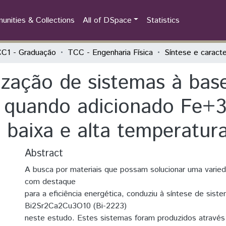
nities & Collections
All of DSpace
Statistics
C1 - Graduação
TCC - Engenharia Física
ização de sistemas à bas
quando adicionado Fe+3 
a baixa e alta temperatur
Abstract
A busca por materiais que possam solucionar uma varie
com destaque
para a eficiência energética, conduziu à síntese de si
Bi2Sr2Ca2Cu3O10 (Bi-2223)
neste estudo. Estes sistemas foram produzidos atravé