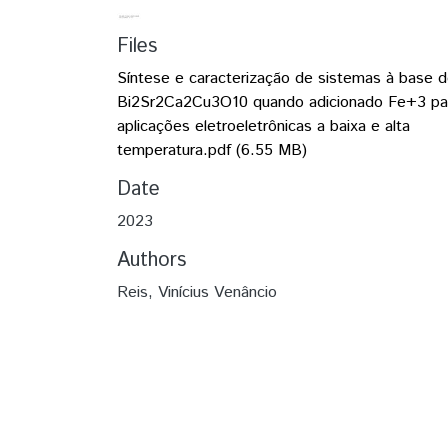
Files
Síntese e caracterização de sistemas à base 
Bi2Sr2Ca2Cu3O10 quando adicionado Fe+3 pa
aplicações eletroeletrônicas a baixa e alta
temperatura.pdf
(6.55 MB)
Date
2023
Authors
Reis, Vinícius Venâncio