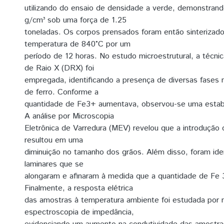
utilizando do ensaio de densidade a verde, demonstrando
g/cm³ sob uma força de 1.25
toneladas. Os corpos prensados foram então sinterizad
temperatura de 840°C por um
período de 12 horas. No estudo microestrutural, a técnic
de Raio X (DRX) foi
empregada, identificando a presença de diversas fase
de ferro. Conforme a
quantidade de Fe3+ aumentava, observou-se uma estabi
A análise por Microscopia
Eletrônica de Varredura (MEV) revelou que a introdução
resultou em uma
diminuição no tamanho dos grãos. Além disso, foram ide
laminares que se
alongaram e afinaram à medida que a quantidade de Fe
Finalmente, a resposta elétrica
das amostras à temperatura ambiente foi estudada por 
espectroscopia de impedância,