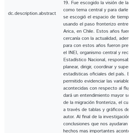
19. Fue escogido la visión de la m
como tema central y para darle e
dc.description.abstract
se escogió el espacio de tiempo
usando el paso fronterizo entre T
Arica, en Chile. Estos años fuer
cercanía con la actualidad, adem
para con estos años fueron preci
el INEI, organismo central y rect
Estadístico Nacional, responsabl
planear, dirigir, coordinar y superv
estadísticas oficiales del país. 
permitido evidenciar las variables
acontecidas con respecto al flujo
dará un entendimiento mayor so
de la migración fronteriza, el cua
a través de tablas y gráficos desa
autor. Al final de la investigación
conclusiones que nos ayudaran a 
hechos mas importantes aconteci