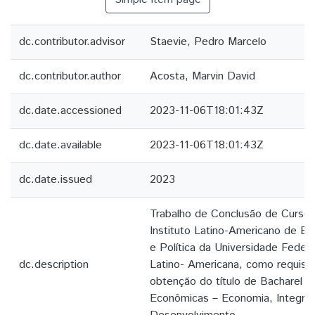
dc.contributor.advisor
Staevie, Pedro Marcelo
dc.contributor.author
Acosta, Marvin David
dc.date.accessioned
2023-11-06T18:01:43Z
dc.date.available
2023-11-06T18:01:43Z
dc.date.issued
2023
Trabalho de Conclusão de Curso
Instituto Latino-Americano de E
e Política da Universidade Federa
dc.description
Latino- Americana, como requisito
obtenção do título de Bacharel e
Econômicas – Economia, Integra