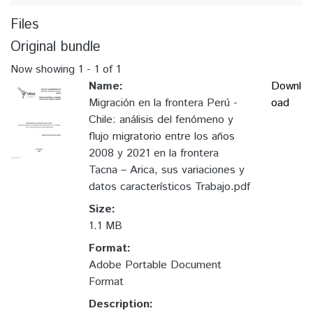
Files
Original bundle
Now showing
1 - 1 of 1
Name:
Downl
Migración en la frontera Perú -
oad
Chile: análisis del fenómeno y
flujo migratorio entre los años
2008 y 2021 en la frontera
Tacna – Arica, sus variaciones y
datos característicos Trabajo.pdf
Size:
1.1 MB
Format:
Adobe Portable Document
Format
Description: