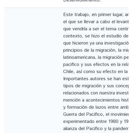
Desenvolvimento.
Este trabajo, en primer lugar, ana
el que se llevar a cabo el levanta
que vendría a ser el tema central.
contexto, se hizo el estudio de d
que hicieron ya una investigació
principios de la migración, la migr
latinoamericana, la migración peru
pacifico y sus efectos en la relac
Chile, así como su efecto en la m
Importantes autores se han estud
tipos de migración y sus concep
relacionados con nuestra investi
mención a acontecimientos históri
y formación de lazos entre ambo
Guerra del Pacifico, el movimient
experimentado entre 1980 y 1990,
alianza del Pacifico y la pandemi