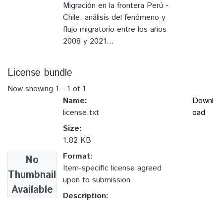
Migración en la frontera Perú -
Chile: análisis del fenómeno y
flujo migratorio entre los años
2008 y 2021...
License bundle
Now showing
1 - 1 of 1
Name:
Downl
license.txt
oad
Size:
1.82 KB
Format:
No
Item-specific license agreed
Thumbnail
upon to submission
Available
Description: