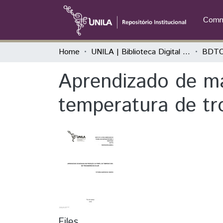
Commu
Home
UNILA | Biblioteca Digital de Trabalhos de Conclusão de Curso
BDTC
Aprendizado de má
temperatura de tr
Files