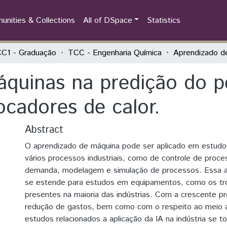
nities & Collections
All of DSpace
Statistics
C1 - Graduação
TCC - Engenharia Química
quinas na predição do pe
ocadores de calor.
Abstract
O aprendizado de máquina pode ser aplicado em estudo
vários processos industriais, como de controle de proce
demanda, modelagem e simulação de processos. Essa 
se estende para estudos em equipamentos, como os tro
presentes na maioria das indústrias. Com a crescente 
redução de gastos, bem como com o respeito ao meio 
estudos relacionados a aplicação da IA na indústria se 