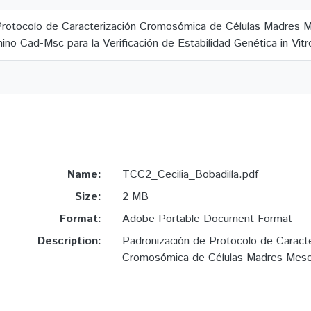
Protocolo de Caracterización Cromosómica de Células Madres
ino Cad-Msc para la Verificación de Estabilidad Genética in Vitr
Name:
TCC2_Cecilia_Bobadilla.pdf
Size:
2 MB
Format:
Adobe Portable Document Format
Description:
Padronización de Protocolo de Caracte
Cromosómica de Células Madres Mese