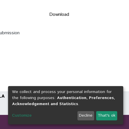
Download
submission
We collect and process your personal information for
LA
the following purposes:
Authentication, Preferences,
Acknowledgement and Statistics
.
Customize
Decline
That's ok