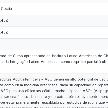
Cecilia
:45Z
:45Z
são de Curso apresentado ao Instituto Latino-Americano de Ci
al da Integração Latino-Americana, como requisito parcial à ob
adultas Adult stem cells – ASC tienen un alto potencial de uso 
a como en la medicina veterinaria, dada su capacidad de reparar
 ASC para uso clínico las células madre adiposas ASCs (Adipoge
or ser una fuente abundante y de extracción relativamente meno
 debe estar primeramente respaldada por estudios de rutina que v