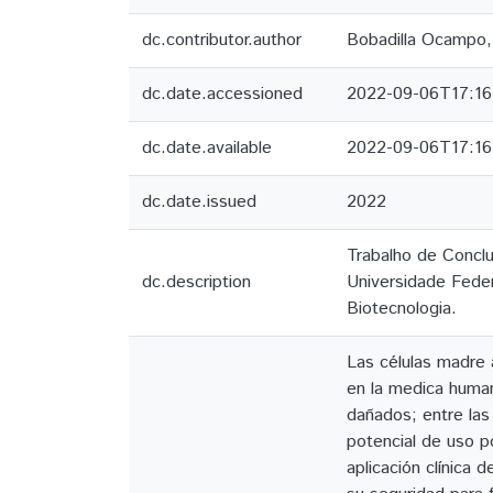
dc.contributor.author
Bobadilla Ocampo, 
dc.date.accessioned
2022-09-06T17:16
dc.date.available
2022-09-06T17:16
dc.date.issued
2022
Trabalho de Conclu
dc.description
Universidade Feder
Biotecnologia.
Las células madre 
en la medica human
dañados; entre las
potencial de uso p
aplicación clínica