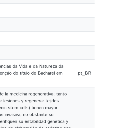
ências da Vida e da Natureza da
tenção do título de Bacharel em
pt_BR
de la medicina regenerativa; tanto
 lesiones y regenerar tejidos
nic stem cells) tienen mayor
s invasiva; no obstante su
erifiquen su estabilidad genética y