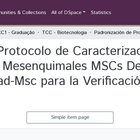
nities & Collections
All of DSpace
Statistics
C1 - Graduação
TCC - Biotecnologia
Protocolo de Caracteriz
 Mesenquimales MSCs Der
-Msc para la Verificació
Simple item page