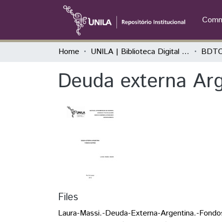
Commu
Home
UNILA | Biblioteca Digital de Trabalhos de Conclusão de Curso
BDTC
Deuda externa Arg
Files
Laura-Massi.-Deuda-Externa-Argentina.-Fondo