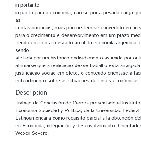
importante
impacto para a economía, nao só por a pesada carga qu
as
contas nacionais, mais porque tem se convertido en un 
para o crecimento e desenvolvimento em um prazo medi
Tendo em conta o estado atual da economía argentina, n
sendo
afetada por um historico endividamento asumido por ou
afirmarse que a realicacao desse trabalho está arraiga
justificacao sociao em efeto, o conteudo orientase a fac
entendimento sobre as situacoes de crises económicas-f
Description
Trabajo de Conclusión de Carrera presentado al Institut
Economía Sociedad y Política, de la Universidad Federal 
Latinoamericana como requisito parcial a la obtención del
en Economía, integración y desenvolvimiento. Orientador:
Wexell Severo.