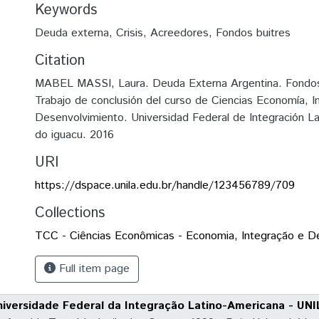
Keywords
Deuda externa
,
Crisis
,
Acreedores
,
Fondos buitres
Citation
MABEL MASSI, Laura. Deuda Externa Argentina. Fondos 
Trabajo de conclusión del curso de Ciencias Economía, I
Desenvolvimiento. Universidad Federal de Integración L
do iguacu. 2016
URI
https://dspace.unila.edu.br/handle/123456789/709
Collections
TCC - Ciências Econômicas - Economia, Integração e D
Full item page
niversidade Federal da Integração Latino-Americana - UNI