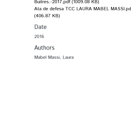
Buitres.-2017.pdf
(1009.08 KB)
Ata de defesa TCC LAURA MABEL MASSI.pd
(406.87 KB)
Date
2016
Authors
Mabel Massi, Laura