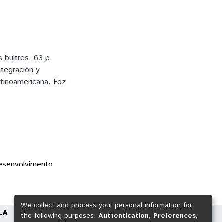
buitres. 63 p.
ntegración y
atinoamericana. Foz
esenvolvimento
We collect and process your personal information for
LA
the following purposes:
Authentication, Preferences,