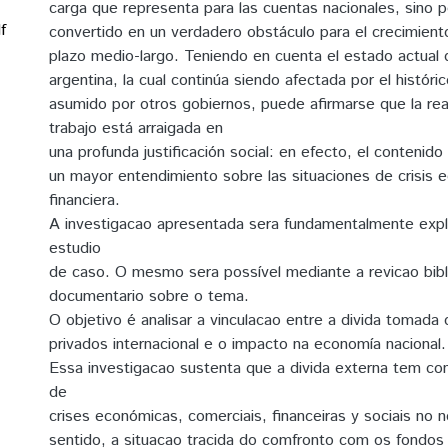
carga que representa para las cuentas nacionales, sino 
f
convertido en un verdadero obstáculo para el crecimiento
plazo medio-largo. Teniendo en cuenta el estado actual
argentina, la cual continúa siendo afectada por el histó
asumido por otros gobiernos, puede afirmarse que la rea
trabajo está arraigada en
una profunda justificación social: en efecto, el contenido s
un mayor entendimiento sobre las situaciones de crisis 
financiera.
A investigacao apresentada sera fundamentalmente expli
estudio
de caso. O mesmo sera possível mediante a revicao bibl
documentario sobre o tema.
O objetivo é analisar a vinculacao entre a divida tomad
privados internacional e o impacto na economía nacional.
Essa investigacao sustenta que a divida externa tem con
de
crises económicas, comerciais, financeiras y sociais no 
sentido, a situacao tracida do comfronto com os fondos 