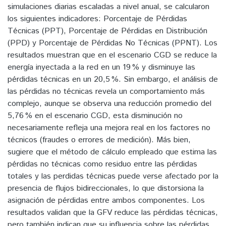
simulaciones diarias escaladas a nivel anual, se calcularon
los siguientes indicadores: Porcentaje de Pérdidas
Técnicas (PPT), Porcentaje de Pérdidas en Distribución
(PPD) y Porcentaje de Pérdidas No Técnicas (PPNT). Los
resultados muestran que en el escenario CGD se reduce la
energía inyectada a la red en un 19 % y disminuye las
pérdidas técnicas en un 20,5 %. Sin embargo, el análisis de
las pérdidas no técnicas revela un comportamiento más
complejo, aunque se observa una reducción promedio del
5,76 % en el escenario CGD, esta disminución no
necesariamente refleja una mejora real en los factores no
técnicos (fraudes o errores de medición). Más bien,
sugiere que el método de cálculo empleado que estima las
pérdidas no técnicas como residuo entre las pérdidas
totales y las perdidas técnicas puede verse afectado por la
presencia de flujos bidireccionales, lo que distorsiona la
asignación de pérdidas entre ambos componentes. Los
resultados validan que la GFV reduce las pérdidas técnicas,
pero también indican que su influencia sobre las pérdidas