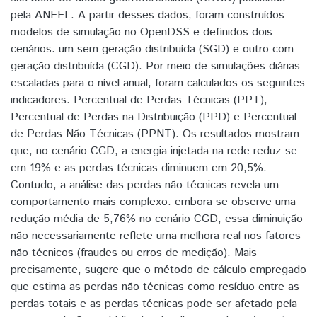
pela ANEEL. A partir desses dados, foram construídos
modelos de simulação no OpenDSS e definidos dois
cenários: um sem geração distribuída (SGD) e outro com
geração distribuída (CGD). Por meio de simulações diárias
escaladas para o nível anual, foram calculados os seguintes
indicadores: Percentual de Perdas Técnicas (PPT),
Percentual de Perdas na Distribuição (PPD) e Percentual
de Perdas Não Técnicas (PPNT). Os resultados mostram
que, no cenário CGD, a energia injetada na rede reduz-se
em 19% e as perdas técnicas diminuem em 20,5%.
Contudo, a análise das perdas não técnicas revela um
comportamento mais complexo: embora se observe uma
redução média de 5,76% no cenário CGD, essa diminuição
não necessariamente reflete uma melhora real nos fatores
não técnicos (fraudes ou erros de medição). Mais
precisamente, sugere que o método de cálculo empregado
que estima as perdas não técnicas como resíduo entre as
perdas totais e as perdas técnicas pode ser afetado pela