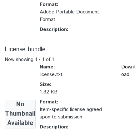
Format:
Adobe Portable Document
Format
Description:
License bundle
Now showing
1 - 1 of 1
Name:
Downl
license.txt
oad
Size:
1.82 KB
Format:
No
Item-specific license agreed
Thumbnail
upon to submission
Available
Description: