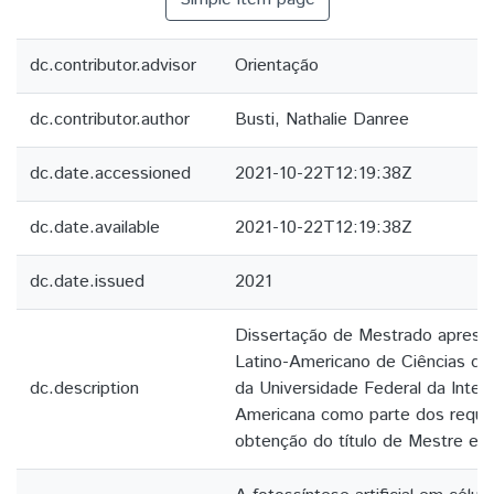
dc.contributor.advisor
Orientação
dc.contributor.author
Busti, Nathalie Danree
dc.date.accessioned
2021-10-22T12:19:38Z
dc.date.available
2021-10-22T12:19:38Z
dc.date.issued
2021
Dissertação de Mestrado apresen
Latino-Americano de Ciências da
dc.description
da Universidade Federal da Integ
Americana como parte dos requis
obtenção do título de Mestre em 