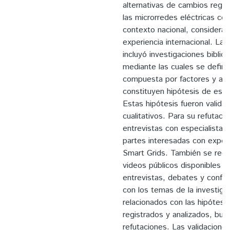
alternativas de cambios regula
las microrredes eléctricas com
contexto nacional, considera
experiencia internacional. L
incluyó investigaciones biblio
mediante las cuales se defini
compuesta por factores y alt
constituyen hipótesis de esce
Estas hipótesis fueron valida
cualitativos. Para su refutació
entrevistas con especialistas
partes interesadas con experi
Smart Grids. También se recop
videos públicos disponibles e
entrevistas, debates y confer
con los temas de la investig
relacionados con las hipótesis
registrados y analizados, bus
refutaciones. Las validaciones