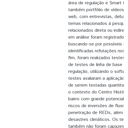
área de regulação e Smart G
também portfólio de vídeos pú
web, com entrevistas, debate
temas relacionados à pesqui
relacionados direta ou indire
em análise foram registrados 
buscando-se por possíveis r
identificadas refutações nos t
fim, foram realizados testes 
de testes de linha de base d
regulação, utilizando o sof
testes avaliaram a aplicação 
de serem testadas quantitat
o contexto do Centro Históri
bairro com grande potencial d
riscos de inversões de fluxo
penetração de REDs, além de 
desastres climáticos. Os test
também não foram capazes de