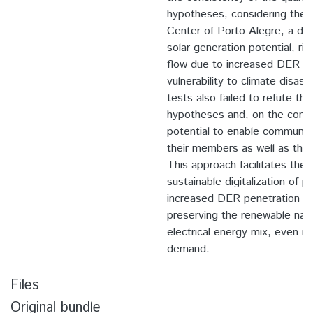
hypotheses, considering the c
Center of Porto Alegre, a distr
solar generation potential, ri
flow due to increased DER pe
vulnerability to climate disast
tests also failed to refute th
hypotheses and, on the contra
potential to enable community
their members as well as the lo
This approach facilitates the
sustainable digitalization of p
increased DER penetration an
preserving the renewable natu
electrical energy mix, even in 
demand.
Files
Original bundle