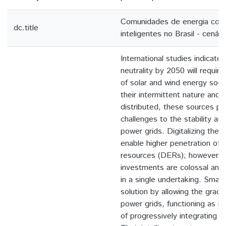
Comunidades de energia com
dc.title
inteligentes no Brasil - cenári
International studies indicate
neutrality by 2050 will require
of solar and wind energy sou
their intermittent nature and 
distributed, these sources po
challenges to the stability and 
power grids. Digitalizing these
enable higher penetration of 
resources (DERs); however, t
investments are colossal and
in a single undertaking. Smart
solution by allowing the gradua
power grids, functioning as in
of progressively integrating in