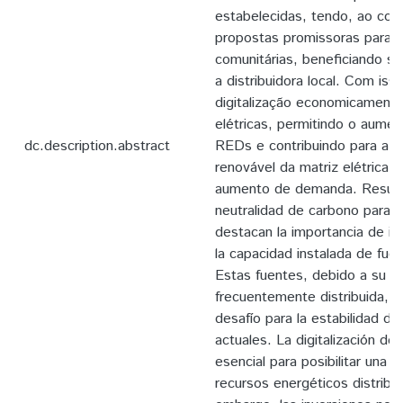
estabelecidas, tendo, ao cont
propostas promissoras para vi
comunitárias, beneficiando
a distribuidora local. Com iss
digitalização economicamente
elétricas, permitindo o aume
dc.description.abstract
REDs e contribuindo para a 
renovável da matriz elétrica
aumento de demanda. Resume
neutralidad de carbono para e
destacan la importancia de i
la capacidad instalada de fuen
Estas fuentes, debido a su na
frecuentemente distribuida, r
desafío para la estabilidad de
actuales. La digitalización de
esencial para posibilitar una
recursos energéticos distribu