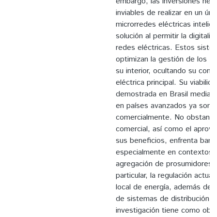
embargo, las inversiones nece
inviables de realizar en un ún
microrredes eléctricas inteli
solución al permitir la digitali
redes eléctricas. Estos siste
optimizan la gestión de los 
su interior, ocultando su comp
eléctrica principal. Su viabili
demostrada en Brasil mediant
en países avanzados ya son 
comercialmente. No obstante,
comercial, así como el aprov
sus beneficios, enfrenta barre
especialmente en contextos 
agregación de prosumidores r
particular, la regulación actua
local de energía, además de re
de sistemas de distribución 
investigación tiene como obje