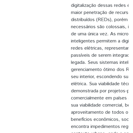
digitalização dessas redes é e
maior penetração de recursos
distribuídos (REDs), porém o
necessários são colossais, im
de uma única vez. As microrr
inteligentes permitem a digita
redes elétricas, representando
passíveis de serem integrada
legada. Seus sistemas inteli
gerenciamento ótimo dos RE
seu interior, escondendo sua
elétrica. Sua viabilidade técnic
demonstrada por projetos-pilot
comercialmente em países av
sua viabilidade comercial, b
aproveitamento de todos os 
benefícios econômicos, sociai
encontra impedimentos regula