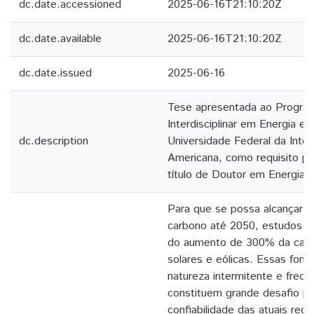
dc.date.accessioned
2025-06-16T21:10:20Z
dc.date.available
2025-06-16T21:10:20Z
dc.date.issued
2025-06-16
Tese apresentada ao Progra
Interdisciplinar em Energia e 
dc.description
Universidade Federal da Integ
Americana, como requisito pa
título de Doutor em Energia e
Para que se possa alcançar a
carbono até 2050, estudos m
do aumento de 300% da capa
solares e eólicas. Essas font
natureza intermitente e frequ
constituem grande desafio par
confiabilidade das atuais rede