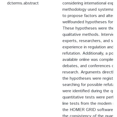
dcterms.abstract
considering international exp
methodology used systematic 
to propose factors and altern
wellfounded hypotheses for re
These hypotheses were then 
qualitative methods. Intervi
experts, researchers, and sta
experience in regulation and 
refutation. Additionally, a port
available online was compiled,
debates, and conferences on 
research. Arguments directly o
the hypotheses were register
searching for possible refutat
were identified during the quali
quantitative tests were perf
line tests from the modern re
the HOMER GRID software. T
the consistency of the quantit