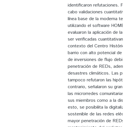
identificaron refutaciones. Fi
cabo validaciones cuantitati
línea base de la moderna teorí
utilizando el software HOME
evaluaron la aplicación de las
ser verificadas cuantitativam
contexto del Centro Históric
barrio con alto potencial de g
de inversiones de flujo debid
penetración de REDs, además
desastres climáticos. Las pru
tampoco refutaron las hipótes
contrario, señalaron su gran po
las microrredes comunitarias,
sus miembros como a la distri
esto, se posibilita la digital
sostenible de las redes eléct
mayor penetración de REDs y