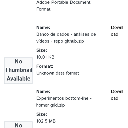
Adobe Portable Document
Format
Name:
Downl
Banco de dados - análises de
oad
vídeos - repo github.zip
Size:
10.81 KB
No
Format:
Thumbnail
Unknown data format
Available
Name:
Downl
Experimentos bottom-line -
oad
homer grid.zip
Size:
102.5 MB
No