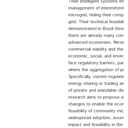
Their intelligent systems ena
management of intermittent 
microgrid, hiding their comple
grid. Their technical feasibili
demonstrated in Brazil through
there are already many commer
advanced economies. Neverth
commercial viability and the ful
economic, social, and environm
face regulatory barriers, parti
where the aggregation of pros
Specifically, current regulatio
energy sharing or trading and 
of private and islandable dist
research aims to propose and
changes to enable the econom
feasibility of community micro
widespread adoption, assessin
impact and feasibility in the n