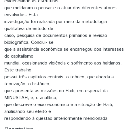
evidenciando as estruturas
que moldaram o pensar e o atuar dos diferentes atores
envolvidos. Esta
investigação foi realizada por meio da metodologia
qualitativa de estudo de
caso, pesquisa de documentos primários e revisão
bibliográfica. Conclui- se
que a assistência econômica se encarregou dos interesses
do capitalismo
mundial, ocasionando violência e sofrimento aos haitianos.
Este trabalho
possui três capítulos centrais: o teórico, que aborda a
teorização; o histórico,
que apresenta as missões no Haiti, em especial da
MINUSTAH; e, o analítico,
que descreve o eixo econômico e a situação de Haiti,
analisando seu efeito e
respondendo à questão anteriormente mencionada