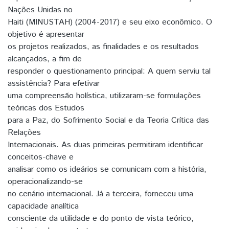
Nações Unidas no
Haiti (MINUSTAH) (2004-2017) e seu eixo econômico. O
objetivo é apresentar
os projetos realizados, as finalidades e os resultados
alcançados, a fim de
responder o questionamento principal: A quem serviu tal
assistência? Para efetivar
uma compreensão holística, utilizaram-se formulações
teóricas dos Estudos
para a Paz, do Sofrimento Social e da Teoria Crítica das
Relações
Internacionais. As duas primeiras permitiram identificar
conceitos-chave e
analisar como os ideários se comunicam com a história,
operacionalizando-se
no cenário internacional. Já a terceira, forneceu uma
capacidade analítica
consciente da utilidade e do ponto de vista teórico,