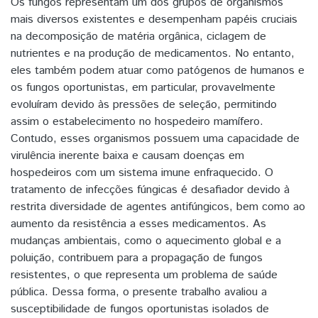
Os fungos representam um dos grupos de organismos
mais diversos existentes e desempenham papéis cruciais
na decomposição de matéria orgânica, ciclagem de
nutrientes e na produção de medicamentos. No entanto,
eles também podem atuar como patógenos de humanos e
os fungos oportunistas, em particular, provavelmente
evoluíram devido às pressões de seleção, permitindo
assim o estabelecimento no hospedeiro mamífero.
Contudo, esses organismos possuem uma capacidade de
virulência inerente baixa e causam doenças em
hospedeiros com um sistema imune enfraquecido. O
tratamento de infecções fúngicas é desafiador devido à
restrita diversidade de agentes antifúngicos, bem como ao
aumento da resistência a esses medicamentos. As
mudanças ambientais, como o aquecimento global e a
poluição, contribuem para a propagação de fungos
resistentes, o que representa um problema de saúde
pública. Dessa forma, o presente trabalho avaliou a
susceptibilidade de fungos oportunistas isolados de