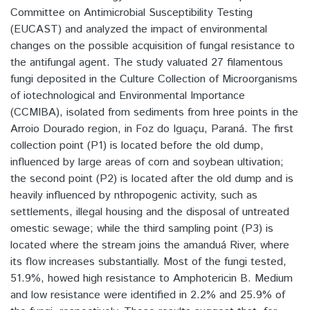
Committee on Antimicrobial Susceptibility Testing
(EUCAST) and analyzed the impact of environmental
changes on the possible acquisition of fungal resistance to
the antifungal agent. The study valuated 27 filamentous
fungi deposited in the Culture Collection of Microorganisms
of iotechnological and Environmental Importance
(CCMIBA), isolated from sediments from hree points in the
Arroio Dourado region, in Foz do Iguaçu, Paraná. The first
collection point (P1) is located before the old dump,
influenced by large areas of corn and soybean ultivation;
the second point (P2) is located after the old dump and is
heavily influenced by nthropogenic activity, such as
settlements, illegal housing and the disposal of untreated
omestic sewage; while the third sampling point (P3) is
located where the stream joins the amanduá River, where
its flow increases substantially. Most of the fungi tested,
51.9%, howed high resistance to Amphotericin B. Medium
and low resistance were identified in 2.2% and 25.9% of