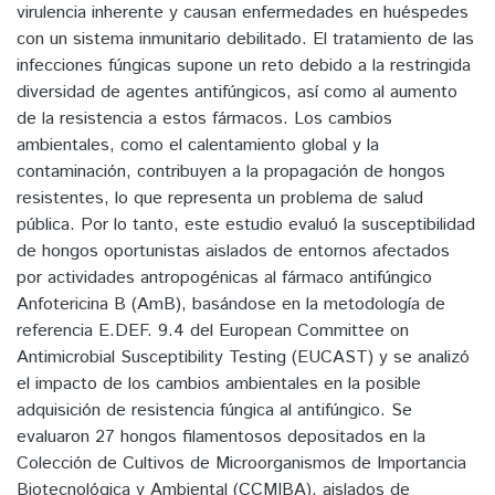
virulencia inherente y causan enfermedades en huéspedes
con un sistema inmunitario debilitado. El tratamiento de las
infecciones fúngicas supone un reto debido a la restringida
diversidad de agentes antifúngicos, así como al aumento
de la resistencia a estos fármacos. Los cambios
ambientales, como el calentamiento global y la
contaminación, contribuyen a la propagación de hongos
resistentes, lo que representa un problema de salud
pública. Por lo tanto, este estudio evaluó la susceptibilidad
de hongos oportunistas aislados de entornos afectados
por actividades antropogénicas al fármaco antifúngico
Anfotericina B (AmB), basándose en la metodología de
referencia E.DEF. 9.4 del European Committee on
Antimicrobial Susceptibility Testing (EUCAST) y se analizó
el impacto de los cambios ambientales en la posible
adquisición de resistencia fúngica al antifúngico. Se
evaluaron 27 hongos filamentosos depositados en la
Colección de Cultivos de Microorganismos de Importancia
Biotecnológica y Ambiental (CCMIBA), aislados de