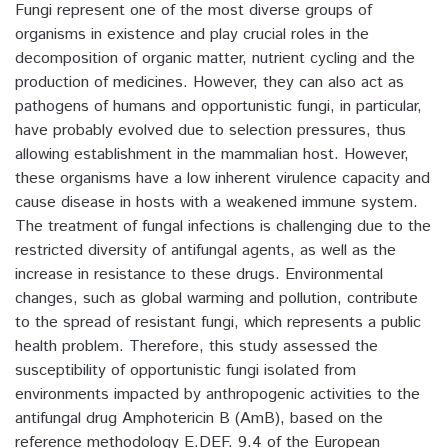
Fungi represent one of the most diverse groups of
organisms in existence and play crucial roles in the
decomposition of organic matter, nutrient cycling and the
production of medicines. However, they can also act as
pathogens of humans and opportunistic fungi, in particular,
have probably evolved due to selection pressures, thus
allowing establishment in the mammalian host. However,
these organisms have a low inherent virulence capacity and
cause disease in hosts with a weakened immune system.
The treatment of fungal infections is challenging due to the
restricted diversity of antifungal agents, as well as the
increase in resistance to these drugs. Environmental
changes, such as global warming and pollution, contribute
to the spread of resistant fungi, which represents a public
health problem. Therefore, this study assessed the
susceptibility of opportunistic fungi isolated from
environments impacted by anthropogenic activities to the
antifungal drug Amphotericin B (AmB), based on the
reference methodology E.DEF. 9.4 of the European