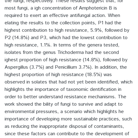
the fungi, respectively. These results suggest that, for
most fungi, a igh concentration of Amphotericin B is
required to exert an effective antifungal action. When
elating the results to the collection points, P1 had the
highest contribution to high resistance, 5.9%, followed by
P2 (14.8%) and P3, which had the lowest contribution to
high resistance, 1.1%. In terms of the genera tested,
isolates from the genus Trichoderma had the second
ighest proportion of high resistance (14.8%), followed by
Aspergillus (3.7%) and Penicillium 3.7%). In addition, the
highest proportion of high resistance (18.5%) was
observed in solates that had not yet been identified, which
highlights the importance of taxonomic dentification in
order to better understand resistance mechanisms. The
work showed the bility of fungi to survive and adapt to
environmental pressures, a scenario which highlights he
importance of developing more sustainable practices, such
as reducing the inappropriate disposal of contaminants,
since these factors can contribute to the development of