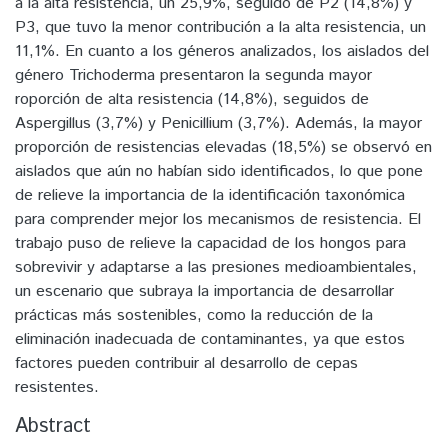
a la alta resistencia, un 25,9%, seguido de P2 (14,8%) y
P3, que tuvo la menor contribución a la alta resistencia, un
11,1%. En cuanto a los géneros analizados, los aislados del
género Trichoderma presentaron la segunda mayor
roporción de alta resistencia (14,8%), seguidos de
Aspergillus (3,7%) y Penicillium (3,7%). Además, la mayor
proporción de resistencias elevadas (18,5%) se observó en
aislados que aún no habían sido identificados, lo que pone
de relieve la importancia de la identificación taxonómica
para comprender mejor los mecanismos de resistencia. El
trabajo puso de relieve la capacidad de los hongos para
sobrevivir y adaptarse a las presiones medioambientales,
un escenario que subraya la importancia de desarrollar
prácticas más sostenibles, como la reducción de la
eliminación inadecuada de contaminantes, ya que estos
factores pueden contribuir al desarrollo de cepas
resistentes.
Abstract