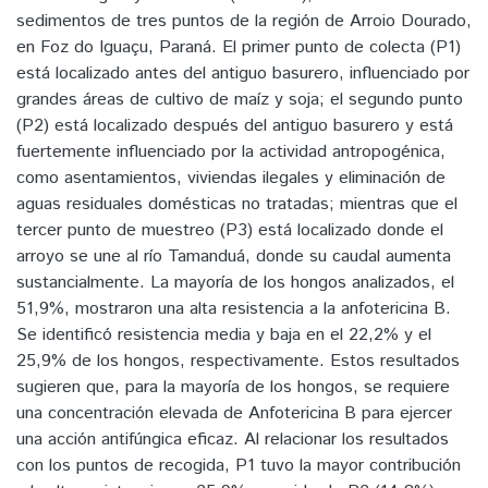
sedimentos de tres puntos de la región de Arroio Dourado,
en Foz do Iguaçu, Paraná. El primer punto de colecta (P1)
está localizado antes del antiguo basurero, influenciado por
grandes áreas de cultivo de maíz y soja; el segundo punto
(P2) está localizado después del antiguo basurero y está
fuertemente influenciado por la actividad antropogénica,
como asentamientos, viviendas ilegales y eliminación de
aguas residuales domésticas no tratadas; mientras que el
tercer punto de muestreo (P3) está localizado donde el
arroyo se une al río Tamanduá, donde su caudal aumenta
sustancialmente. La mayoría de los hongos analizados, el
51,9%, mostraron una alta resistencia a la anfotericina B.
Se identificó resistencia media y baja en el 22,2% y el
25,9% de los hongos, respectivamente. Estos resultados
sugieren que, para la mayoría de los hongos, se requiere
una concentración elevada de Anfotericina B para ejercer
una acción antifúngica eficaz. Al relacionar los resultados
con los puntos de recogida, P1 tuvo la mayor contribución