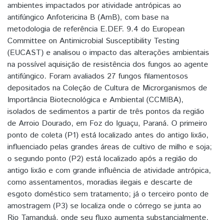
ambientes impactados por atividade antrópicas ao
antifúngico Anfotericina B (AmB), com base na
metodologia de referência E.DEF. 9.4 do European
Committee on Antimicrobial Susceptibility Testing
(EUCAST) e analisou o impacto das alterações ambientais
na possível aquisição de resistência dos fungos ao agente
antifúngico. Foram avaliados 27 fungos filamentosos
depositados na Coleção de Cultura de Microrganismos de
Importância Biotecnológica e Ambiental (CCMIBA),
isolados de sedimentos a partir de três pontos da região
de Arroio Dourado, em Foz do Iguaçu, Paraná. O primeiro
ponto de coleta (P1) está localizado antes do antigo lixão,
influenciado pelas grandes áreas de cultivo de milho e soja;
o segundo ponto (P2) está localizado após a região do
antigo lixão e com grande influência de atividade antrópica,
como assentamentos, moradias ilegais e descarte de
esgoto doméstico sem tratamento; já o terceiro ponto de
amostragem (P3) se localiza onde o córrego se junta ao
Rio Tamanduá, onde seu fluxo aumenta substancialmente.