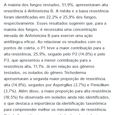
A maioria dos fungos testados, 51,9%, apresentaram alta
resistência à Anfotericina B. A média e a baixa resistência
foram identificadas em 22,2% e 25,9% dos fungos,
respectivamente. Esses resultados sugerem que, para a
maioria dos fungos, é necessária uma concentração
elevada de Anfotericina B para exercer uma ação
antifúngica eficaz. Ao relacionar os resultados com os
pontos de coleta, o P1 teve a maior contribuição para a
alta resistência, 25,9%, seguido pelo P2 (14,8%) e pelo
P3, que apresentou a menor contribuição para a
resistência alta, 11,1%. Já em relação aos gêneros
testados, os isolados do gênero Trichoderma
apresentaram a segunda maior proporção de resistência
alta (14,8%), seguidos por Aspergillus (3,7%) e Penicillium
(3,7%). Além disso, a maior proporção para alta resistência
(18,5%) foi observada em isolados ainda não identificados,
o que destaca a importância da identificação taxonômica
para compreender melhor os mecanismos de resistência.