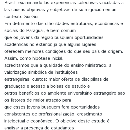
Brasil, examinando las experiencias colectivas vinculadas a
las causas objetivas y subjetivas de su migración en un
contexto Sur-Sur.
Em detrimento das dificuldades estruturais, econômicas e
sociais do Paraguai, é bem comum
que os jovens da região busquem oportunidades
acadêmicas no exterior, já que alguns lugares
oferecem melhores condições do que seu país de origem.
Assim, como hipótese inicial,
acreditamos que a qualidade do ensino ministrado, a
valorização simbólica de instituições
estrangeiras; custos; maior oferta de disciplinas de
graduação e acesso a bolsas de estudo e
outros benefícios do ambiente universitário estrangeiro são
os fatores de maior atração para
que esses jovens busquem fora oportunidades
consistentes de profissionalização, crescimento
intelectual e econômico. O objetivo deste estudo é
analisar a presença de estudantes