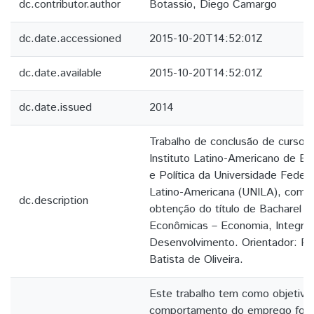
dc.contributor.author
Botassio, Diego Camargo
dc.date.accessioned
2015-10-20T14:52:01Z
dc.date.available
2015-10-20T14:52:01Z
dc.date.issued
2014
Trabalho de conclusão de curso 
Instituto Latino-Americano de E
e Política da Universidade Federa
Latino-Americana (UNILA), como r
dc.description
obtenção do título de Bacharel e
Econômicas – Economia, Integra
Desenvolvimento. Orientador: Pro
Batista de Oliveira.
Este trabalho tem como objetivo 
comportamento do emprego form