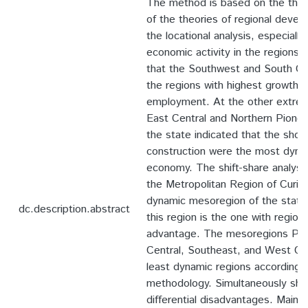
The method is based on the theo
of the theories of regional develo
the locational analysis, especially
economic activity in the regions.
that the Southwest and South Ce
the regions with highest growth f
employment. At the other extrem
East Central and Northern Pioneer
the state indicated that the shoe
construction were the most dyna
economy. The shift-share analysi
the Metropolitan Region of Curit
dynamic mesoregion of the state
dc.description.abstract
this region is the one with regiona
advantage. The mesoregions Pio
Central, Southeast, and West Ce
least dynamic regions according 
methodology. Simultaneously sho
differential disadvantages. Mainly