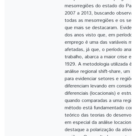
mesorregiões do estado do Para
2007 a 2013, buscando observa
todas as mesorregiões e os set
que mais se destacaram. Evidenc
dos anos visto que, em períodos 
emprego é uma das variáveis m
afetadas, já que, o período anali
trabalho, abarca a maior crise e
1929. A metodologia utilizada é
análise regional shift-share, um m
para evidenciar setores e regiõe
diferenciam levando em consider
diferenciais (locacionais) e estrut
quando comparadas a uma região
método está fundamentado com o
teórico das teorias do desenvolv
em especial da análise locaciona
destaque a polarização da ativi