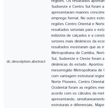
regiões. Os resultados apontam 
Sudoeste e Centro Sul foram as 
apresentaram maiores cresciment
emprego formal. No outro extre
regiões Centro Oriental e Norte 
resultados setoriais para o estad
indústria de calçados e a constru
setores mais dinâmicos da econ
resultados mostraram que as me
Metropolitana de Curitiba, Norte 
Sul, Sudoeste e Oeste foram as 
dc.description.abstract
dinâmicas do estado. Apontou ai
mesorregião Metropolitana de Curi
com vantagem estrutural regiona
Norte Pioneiro, Centro Oriental,
Ocidental foram as regiões meno
acordo com os cálculos da metod
apresentando, simultaneamente,
estruturais e diferenciais. Majori