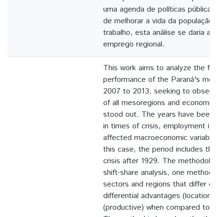
uma agenda de políticas públicas
de melhorar a vida da população
trabalho, esta análise se daria a
emprego regional.
This work aims to analyze the f
performance of the Paraná's mes
2007 to 2013, seeking to observ
of all mesoregions and economic 
stood out. The years have been
in times of crisis, employment is
affected macroeconomic variables,
this case, the period includes t
crisis after 1929. The methodolo
shift-share analysis, one method
sectors and regions that differ co
differential advantages (locational
(productive) when compared to a 