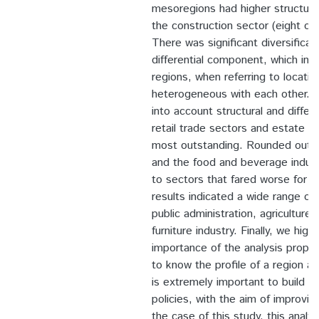
mesoregions had higher structura
the construction sector (eight out
There was significant diversificati
differential component, which ind
regions, when referring to locatio
heterogeneous with each other. In
into account structural and differe
retail trade sectors and estate s
most outstanding. Rounded out t
and the food and beverage indust
to sectors that fared worse for 
results indicated a wide range of 
public administration, agricultur
furniture industry. Finally, we highl
importance of the analysis propos
to know the profile of a region a
is extremely important to build a
policies, with the aim of improving
the case of this study, this analy