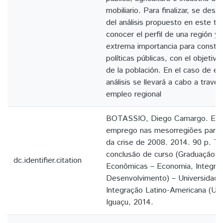
mobiliario. Para finalizar, se dest
del análisis propuesto en este tr
conocer el perfil de una región y
extrema importancia para constru
políticas públicas, con el objetivo
de la población. En el caso de est
análisis se llevará a cabo a travé
empleo regional
BOTASSIO, Diego Camargo. Evolu
emprego nas mesorregiões paran
da crise de 2008. 2014. 90 p. Tr
conclusão de curso (Graduação e
dc.identifier.citation
Econômicas – Economia, Integra
Desenvolvimento) – Universidade
Integração Latino-Americana (UN
Iguaçu, 2014.