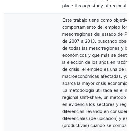
place through study of regional
Este trabajo tiene como objetivo a
comportamiento del empleo forma
mesorregiones del estado de Par
de 2007 a 2013, buscando obser
de todas las mesorregiones y los
económicos y que más se destac
la elección de los años en razón 
de crisis, el empleo es una de las
macroeconómicas afectadas, ya q
abarca la mayor crisis económic
La metodología utilizada es el mé
regional shift-share, un método u
en evidencia los sectores y regi
diferencian llevando en considera
diferenciales (de ubicación) y est
(productivas) cuando se compara