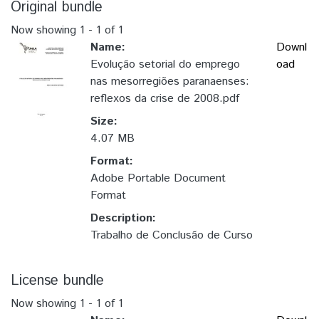
Original bundle
Now showing
1 - 1 of 1
Name:
Downl
Evolução setorial do emprego
oad
nas mesorregiões paranaenses:
reflexos da crise de 2008.pdf
Size:
4.07 MB
Format:
Adobe Portable Document
Format
Description:
Trabalho de Conclusão de Curso
License bundle
Now showing
1 - 1 of 1