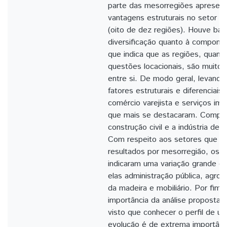
parte das mesorregiões apresen
vantagens estruturais no setor da
(oito de dez regiões). Houve bas
diversificação quanto à component
que indica que as regiões, quand
questões locacionais, são muito
entre si. De modo geral, levand
fatores estruturais e diferenciais
comércio varejista e serviços imob
que mais se destacaram. Complet
construção civil e a indústria de
Com respeito aos setores que a
resultados por mesorregião, os r
indicaram uma variação grande de
elas administração pública, agrope
da madeira e mobiliário. Por fim,
importância da análise proposta n
visto que conhecer o perfil de u
evolução é de extrema importânci