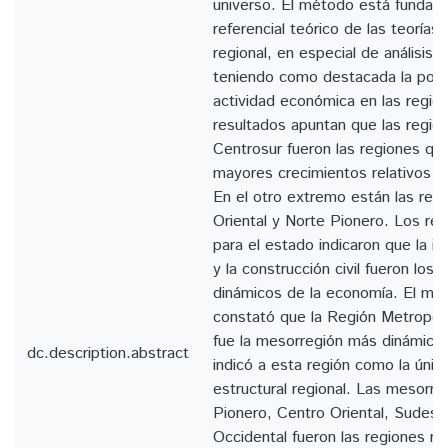
universo. El método está fundam
referencial teórico de las teorías 
regional, en especial de análisis d
teniendo como destacada la polar
actividad económica en las regio
resultados apuntan que las regi
Centrosur fueron las regiones qu
mayores crecimientos relativos d
En el otro extremo están las reg
Oriental y Norte Pionero. Los res
para el estado indicaron que la in
y la construcción civil fueron los
dinámicos de la economía. El mét
constató que la Región Metropoli
fue la mesorregión más dinámica
dc.description.abstract
indicó a esta región como la únic
estructural regional. Las mesorr
Pionero, Centro Oriental, Sudest
Occidental fueron las regiones 