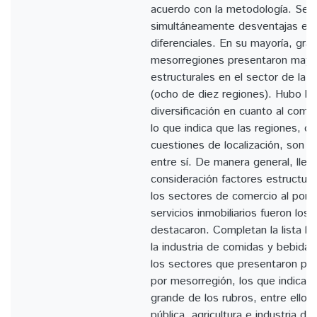
acuerdo con la metodología. Se 
simultáneamente desventajas est
diferenciales. En su mayoría, gran
mesorregiones presentaron mayo
estructurales en el sector de la co
(ocho de diez regiones). Hubo b
diversificación en cuanto al comp
lo que indica que las regiones, c
cuestiones de localización, son
entre sí. De manera general, lle
consideración factores estructural
los sectores de comercio al por 
servicios inmobiliarios fueron los
destacaron. Completan la lista la 
la industria de comidas y bebida
los sectores que presentaron pe
por mesorregión, los que indicaro
grande de los rubros, entre ellos 
pública, agricultura e industria de