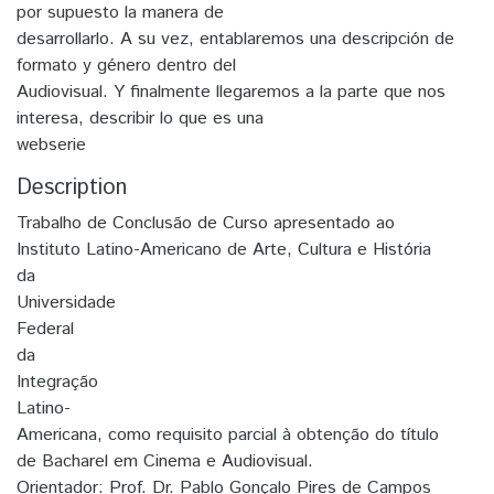
por supuesto la manera de
desarrollarlo. A su vez, entablaremos una descripción de
formato y género dentro del
Audiovisual. Y finalmente llegaremos a la parte que nos
interesa, describir lo que es una
webserie
Description
Trabalho de Conclusão de Curso apresentado ao
Instituto Latino-Americano de Arte, Cultura e História
da
Universidade
Federal
da
Integração
Latino-
Americana, como requisito parcial à obtenção do título
de Bacharel em Cinema e Audiovisual.
Orientador: Prof. Dr. Pablo Gonçalo Pires de Campos