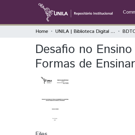
Commu
Home
UNILA | Biblioteca Digital de Trabalhos de Conclusão de Curso
BDTC
Desafio no Ensino
Formas de Ensinar
Files