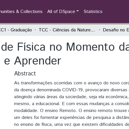
nities & Collections
All of DSpace
Statistics
C1 - Graduação
TCC - Ciências da Natureza - Biologia, Física e Química
 de Física no Momento d
 e Aprender
Abstract
As transformações ocorridas com o avanço do novo coro
da doença denominada COVID-19, provocaram diversas
atingindo várias áreas da sociedade, seja ela econômica, 
mesmo, a educacional. E com essas mudanças a consol
modalidade: O ensino Remoto. O ensino remoto trouxe 
um deles foi fomentar experiências de pesquisa a distânc
no ensino de física, uma vez que existem dificuldades 