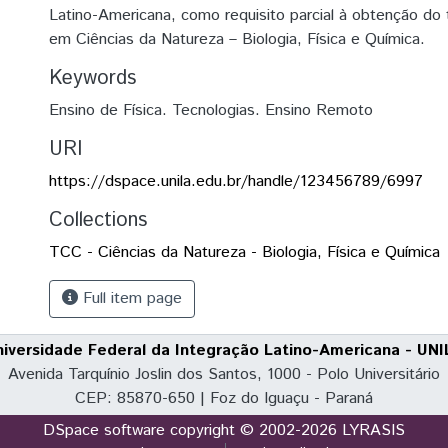
Latino-Americana, como requisito parcial à obtenção do t
em Ciências da Natureza – Biologia, Física e Química.
Keywords
Ensino de Física. Tecnologias. Ensino Remoto
URI
https://dspace.unila.edu.br/handle/123456789/6997
Collections
TCC - Ciências da Natureza - Biologia, Física e Química
Full item page
niversidade Federal da Integração Latino-Americana - UNI
Avenida Tarquínio Joslin dos Santos, 1000 - Polo Universitário
CEP: 85870-650 | Foz do Iguaçu - Paraná
DSpace software
copyright © 2002-2026
LYRASIS