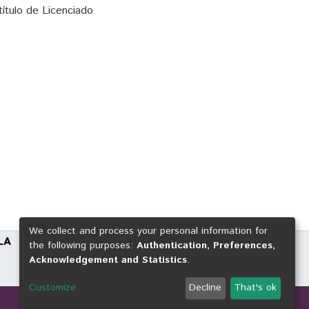
ítulo de Licenciado
We collect and process your personal information for
LA
the following purposes:
Authentication, Preferences,
Acknowledgement and Statistics
.
Customize
Decline
That's ok