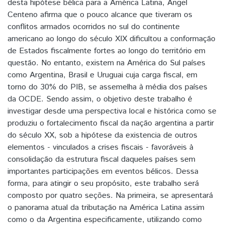
desta hipótese bélica para a América Latina, Angel
Centeno afirma que o pouco alcance que tiveram os
conflitos armados ocorridos no sul do continente
americano ao longo do século XIX dificultou a conformação
de Estados fiscalmente fortes ao longo do território em
questão. No entanto, existem na América do Sul países
como Argentina, Brasil e Uruguai cuja carga fiscal, em
torno do 30% do PIB, se assemelha à média dos países
da OCDE. Sendo assim, o objetivo deste trabalho é
investigar desde uma perspectiva local e histórica como se
produziu o fortalecimento fiscal da nação argentina a partir
do século XX, sob a hipótese da existencia de outros
elementos - vinculados a crises fiscais - favoráveis à
consolidação da estrutura fiscal daqueles países sem
importantes participações em eventos bélicos. Dessa
forma, para atingir o seu propósito, este trabalho será
composto por quatro seções. Na primeira, se apresentará
o panorama atual da tributação na América Latina assim
como o da Argentina especificamente, utilizando como