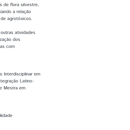
de flora silvestre,
iando a relação
 de agrotóxicos.
 outras atividades
ização dos
ias com
Interdisciplinar em
ntegração Latino-
 de Mestra em
ilidade