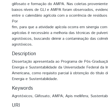
glifosato e formação do AMPA. Nas coletas provenientes 
baixos níveis de GLI e AMPA foram observados, evidenc
entre o calendário agrícola com a ocorrência de resíduos
Por
fim, para que a atividade apícola ocorra em sinergia com
agrícolas é necessário a melhoria das técnicas de pulver
agrotóxicos, buscando dirimir a contaminação das colmé
agrotóxicos.
Description
Dissertação apresentada ao Programa de Pós-Graduação 
Energia e Sustentabilidade da Universidade Federal da I
Americana, como requisito parcial à obtenção do título
Energia e Sustentabilidade.
Keywords
Agrotóxicos; Glifosato; AMPA; Apis mellifera; Sustentab
URI