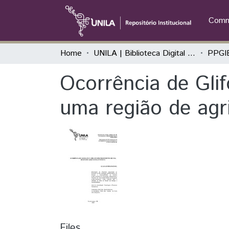
Commu
Home
UNILA | Biblioteca Digital de Dissertações e Teses
Ocorrência de Gli
uma região de agri
Files