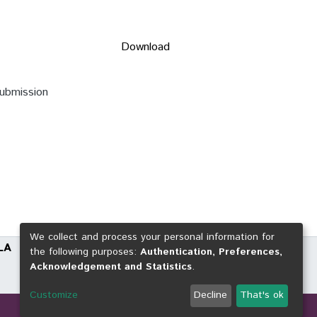
Download
submission
We collect and process your personal information for
LA
the following purposes:
Authentication, Preferences,
Acknowledgement and Statistics
.
Customize
Decline
That's ok