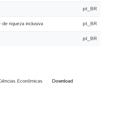
pt_BR
de riqueza inclusiva
pt_BR
pt_BR
ncias Econômicas
Download