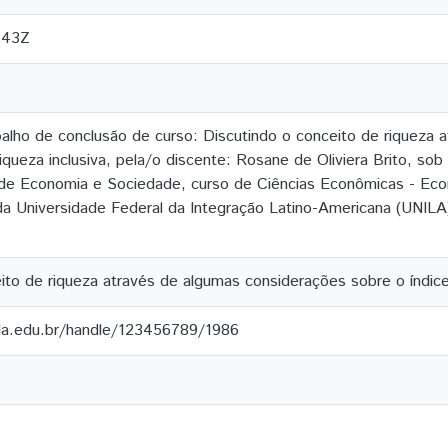
:43Z
alho de conclusão de curso: Discutindo o conceito de riqueza 
iqueza inclusiva, pela/o discente: Rosane de Oliviera Brito, sob
de Economia e Sociedade, curso de Ciências Econômicas - Eco
 Universidade Federal da Integração Latino-Americana (UNILA),
ito de riqueza através de algumas considerações sobre o índice 
ila.edu.br/handle/123456789/1986