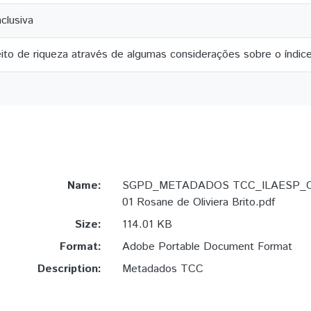
nclusiva
ito de riqueza através de algumas considerações sobre o índice 
Name:
SGPD_METADADOS TCC_ILAESP_Ciê
01 Rosane de Oliviera Brito.pdf
Size:
114.01 KB
Format:
Adobe Portable Document Format
Description:
Metadados TCC