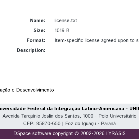
Name:
license.txt
Size:
1019 B
Format:
Item-specific license agreed upon to 
Description:
ração e Desenvolvimento
niversidade Federal da Integração Latino-Americana - UNI
Avenida Tarquínio Joslin dos Santos, 1000 - Polo Universitário
CEP: 85870-650 | Foz do Iguaçu - Paraná
DSpace software
copyright © 2002-2026
LYRASIS