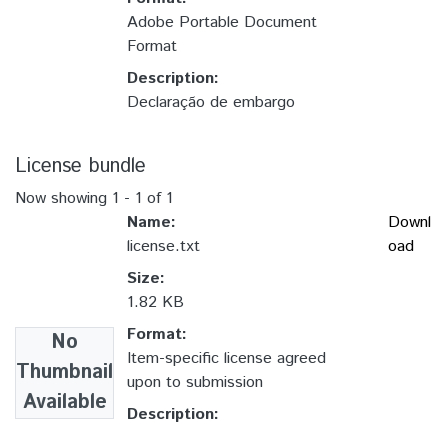
Adobe Portable Document
Format
Description:
Declaração de embargo
License bundle
Now showing
1 - 1 of 1
Name:
Downl
license.txt
oad
Size:
1.82 KB
Format:
No
Item-specific license agreed
Thumbnail
upon to submission
Available
Description: