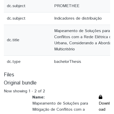
dc.subject
PROMETHEE
dc.subject
Indicadores de distribuição
Mapeamento de Soluções para M
Conflitos com a Rede Elétrica d
dc.title
Urbana, Considerando a Aborda
Multicritério
dc.type
bachelorThesis
Files
Original bundle
Now showing
1 - 2 of 2
Name:
Mapeamento de Soluções para
Downl
Mitigação de Conflitos com a
oad