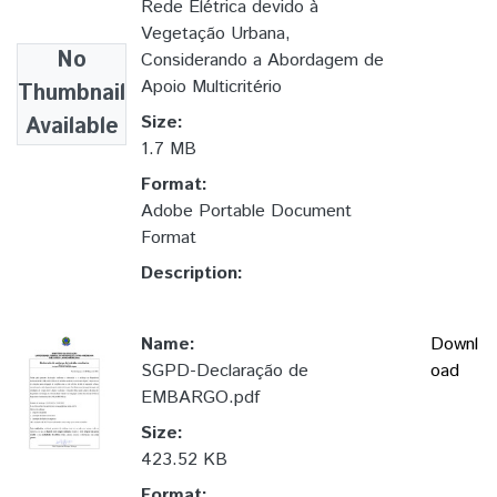
Rede Elétrica devido à
Vegetação Urbana,
No
Considerando a Abordagem de
Apoio Multicritério
Thumbnail
Size:
Available
1.7 MB
Format:
Adobe Portable Document
Format
Description:
Name:
Downl
SGPD-Declaração de
oad
EMBARGO.pdf
Size:
423.52 KB
Format: