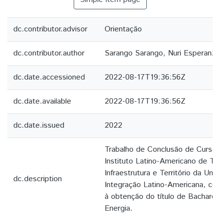
dc.contributor.advisor
Orientação
dc.contributor.author
Sarango Sarango, Nuri Esperanza
dc.date.accessioned
2022-08-17T19:36:56Z
dc.date.available
2022-08-17T19:36:56Z
dc.date.issued
2022
Trabalho de Conclusão de Curso
Instituto Latino-Americano de Te
Infraestrutura e Território da Uni
dc.description
Integração Latino-Americana, com
à obtenção do título de Bachare
Energia.