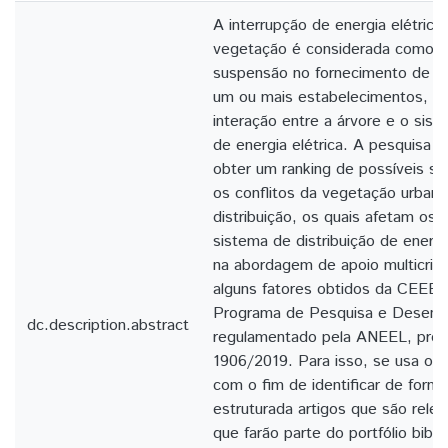
A interrupção de energia elétrica
vegetação é considerada como qu
suspensão no fornecimento de ene
um ou mais estabelecimentos, d
interação entre a árvore e o sist
de energia elétrica. A pesquisa t
obter um ranking de possíveis so
os conflitos da vegetação urban
distribuição, os quais afetam os 
sistema de distribuição de energi
na abordagem de apoio multicrité
alguns fatores obtidos da CEEE E
Programa de Pesquisa e Desenv
dc.description.abstract
regulamentado pela ANEEL, pro
1906/2019. Para isso, se usa o
com o fim de identificar de forma
estruturada artigos que são rele
que farão parte do portfólio bibl