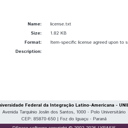
Name:
license.txt
Size:
1.82 KB
Format:
Item-specific license agreed upon to 
Description:
niversidade Federal da Integração Latino-Americana - UNI
Avenida Tarquínio Joslin dos Santos, 1000 - Polo Universitário
CEP: 85870-650 | Foz do Iguaçu - Paraná