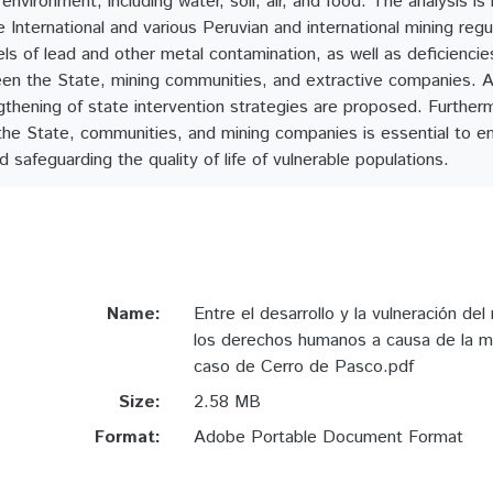
environment, including water, soil, air, and food. The analysis is
 International and various Peruvian and international mining regu
els of lead and other metal contamination, as well as deficienci
n the State, mining communities, and extractive companies. A
gthening of state intervention strategies are proposed. Further
he State, communities, and mining companies is essential to ens
 safeguarding the quality of life of vulnerable populations.
Name:
Entre el desarrollo y la vulneración de
los derechos humanos a causa de la mi
caso de Cerro de Pasco.pdf
Size:
2.58 MB
Format:
Adobe Portable Document Format