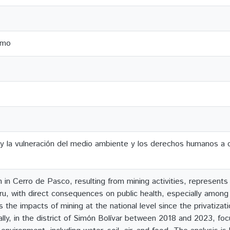
smo
o y la vulneración del medio ambiente y los derechos humanos a 
 in Cerro de Pasco, resulting from mining activities, represent
ru, with direct consequences on public health, especially among 
 the impacts of mining at the national level since the privatizat
lly, in the district of Simón Bolívar between 2018 and 2023, foc