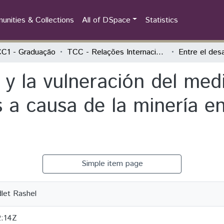
nities & Collections
All of DSpace
Statistics
C1 - Graduação
TCC - Relações Internacionais e Integração
o y la vulneración del med
a causa de la minería en
Simple item page
dlet Rashel
2:14Z