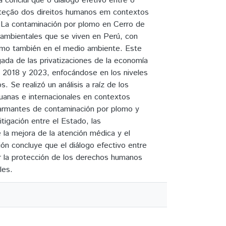
 conclui que o diálogo efetivo entre o
oteção dos direitos humanos em contextos
n La contaminación por plomo en Cerro de
ioambientales que se viven en Perú, con
como también en el medio ambiente. Este
gada de las privatizaciones de la economía
re 2018 y 2023, enfocándose en los niveles
 Se realizó un análisis a raíz de los
eruanas e internacionales en contextos
 alarmantes de contaminación por plomo y
tigación entre el Estado, las
la mejora de la atención médica y el
ción concluye que el diálogo efectivo entre
r la protección de los derechos humanos
les.