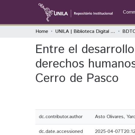
Commu
Home
UNILA | Biblioteca Digital de Trabalhos de Conclusão de Curso
BDTC
Entre el desarroll
derechos humanos 
Cerro de Pasco
dc.contributor.author
Asto Olivares, Yar
dc.date.accessioned
2025-04-07T20:1