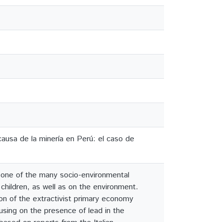
causa de la minería en Perú: el caso de
s one of the many socio-environmental
children, as well as on the environment.
ion of the extractivist primary economy
using on the presence of lead in the