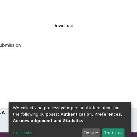
Download
submission
We collect and process your personal information for
LA
the following purposes:
Authentication, Preferences,
Acknowledgement and Statistics
.
Customize
Decline
That's ok