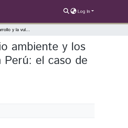
Log In
Entre el desarrollo y la vulneración del medio ambiente y los derechos humanos a causa de la minería en Perú: el caso de Cerro de Pasco
io ambiente y los
 Perú: el caso de