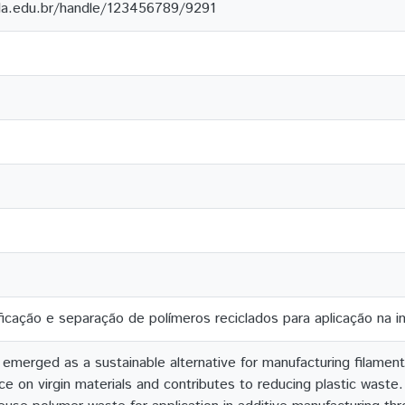
ila.edu.br/handle/123456789/9291
ficação e separação de polímeros reciclados para aplicação na
emerged as a sustainable alternative for manufacturing filaments
 on virgin materials and contributes to reducing plastic waste. 