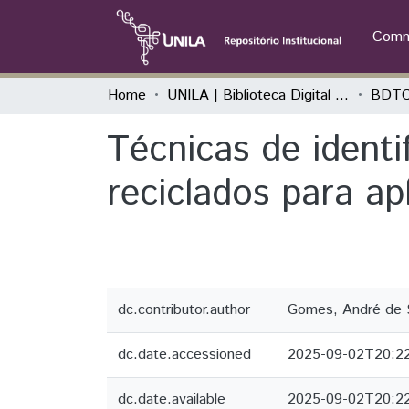
Commu
Home
UNILA | Biblioteca Digital de Trabalhos de Conclusão de Curso
BDTC
Técnicas de ident
reciclados para a
dc.contributor.author
Gomes, André de 
dc.date.accessioned
2025-09-02T20:2
dc.date.available
2025-09-02T20:2