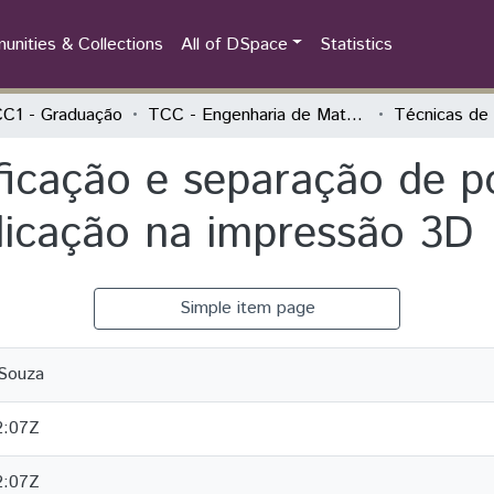
nities & Collections
All of DSpace
Statistics
C1 - Graduação
TCC - Engenharia de Materiais
ificação e separação de p
plicação na impressão 3D
Simple item page
Souza
2:07Z
2:07Z