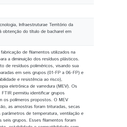
logia, Infraestruturae Território da
 à obtenção do título de bacharel em
fabricação de filamentos utilizados na
ara a diminuição dos resíduos plásticos.
to de resíduos poliméricos, visando sua
paradas em seis grupos (01-FP a 06-FP) e
bilidade e resistência ao risco),
opia eletrônica de varredura (MEV). Os
TIR permitiu identificar grupos
com os polímeros propostos. O MEV
ão, as amostras foram trituradas, secas
s parâmetros de temperatura, ventilação e
s seis grupos. Esses filamentos foram