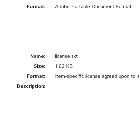
Format:
Adobe Portable Document Format
Name:
license.txt
Size:
1.82 KB
Format:
Item-specific license agreed upon to 
Description: