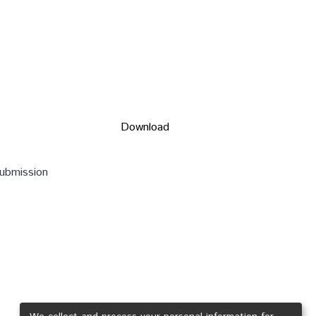
Download
submission