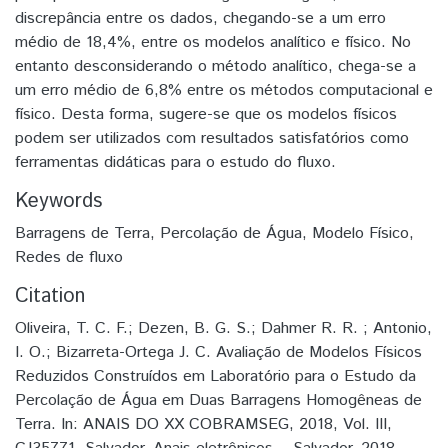
discrepância entre os dados, chegando-se a um erro
médio de 18,4%, entre os modelos analítico e físico. No
entanto desconsiderando o método analítico, chega-se a
um erro médio de 6,8% entre os métodos computacional e
físico. Desta forma, sugere-se que os modelos físicos
podem ser utilizados com resultados satisfatórios como
ferramentas didáticas para o estudo do fluxo.
Keywords
Barragens de Terra
,
Percolação de Água
,
Modelo Físico
,
Redes de fluxo
Citation
Oliveira, T. C. F.; Dezen, B. G. S.; Dahmer R. R. ; Antonio,
I. O.; Bizarreta-Ortega J. C. Avaliação de Modelos Físicos
Reduzidos Construídos em Laboratório para o Estudo da
Percolação de Água em Duas Barragens Homogêneas de
Terra. In: ANAIS DO XX COBRAMSEG, 2018, Vol. III,