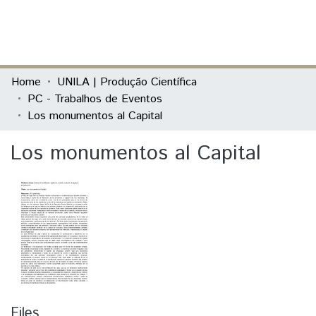
(current)
Log In
Communities & Collections
Home
UNILA | Produção Científica
PC - Trabalhos de Eventos
All of DSpace
Los monumentos al Capital
Statistics
Los monumentos al Capital
Files