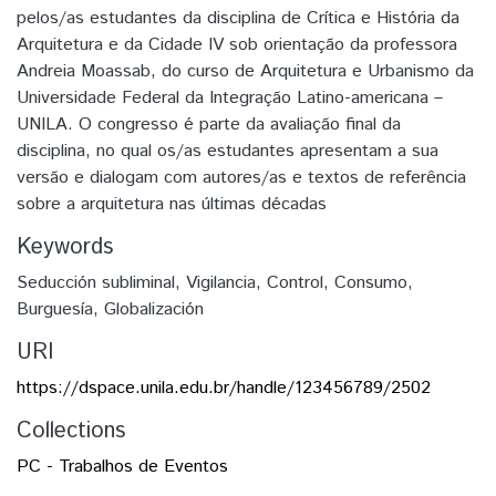
pelos/as estudantes da disciplina de Crítica e História da
Arquitetura e da Cidade IV sob orientação da professora
Andreia Moassab, do curso de Arquitetura e Urbanismo da
Universidade Federal da Integração Latino-americana –
UNILA. O congresso é parte da avaliação final da
disciplina, no qual os/as estudantes apresentam a sua
versão e dialogam com autores/as e textos de referência
sobre a arquitetura nas últimas décadas
Keywords
Seducción subliminal
,
Vigilancia
,
Control
,
Consumo
,
Burguesía
,
Globalización
URI
https://dspace.unila.edu.br/handle/123456789/2502
Collections
PC - Trabalhos de Eventos