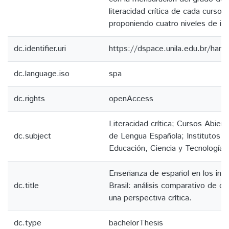
literacidad crítica de cada curso a
proponiendo cuatro niveles de in
dc.identifier.uri
https://dspace.unila.edu.br/ha
dc.language.iso
spa
dc.rights
openAccess
Literacidad crítica; Cursos Abier
dc.subject
de Lengua Española; Institutos F
Educación, Ciencia y Tecnología
Enseñanza de español en los inst
dc.title
Brasil: análisis comparativo de
una perspectiva crítica.
dc.type
bachelorThesis