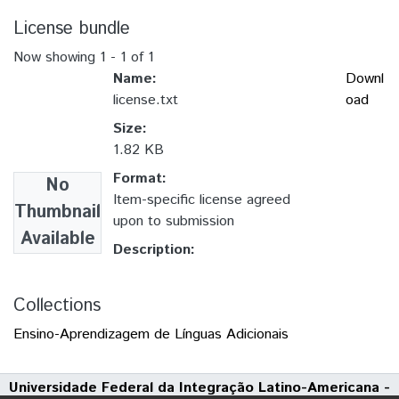
License bundle
Now showing
1 - 1 of 1
Name:
Downl
license.txt
oad
Size:
1.82 KB
Format:
No
Item-specific license agreed
Thumbnail
upon to submission
Available
Description:
Collections
Ensino-Aprendizagem de Línguas Adicionais
Universidade Federal da Integração Latino-Americana -