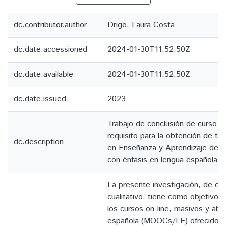
dc.contributor.author
Drigo, Laura Costa
dc.date.accessioned
2024-01-30T11:52:50Z
dc.date.available
2024-01-30T11:52:50Z
dc.date.issued
2023
Trabajo de conclusión de curso 
requisito para la obtención de tít
dc.description
en Enseñanza y Aprendizaje de L
con énfasis en lengua española.
La presente investigación, de car
cualitativo, tiene como objetivo c
los cursos on-line, masivos y abi
española (MOOCs/LE) ofrecidos p