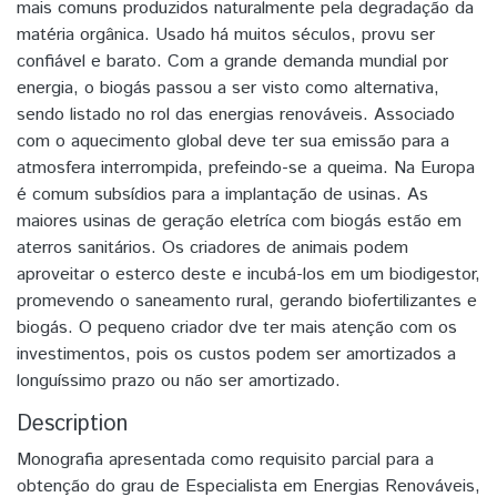
mais comuns produzidos naturalmente pela degradação da
matéria orgânica. Usado há muitos séculos, provu ser
confiável e barato. Com a grande demanda mundial por
energia, o biogás passou a ser visto como alternativa,
sendo listado no rol das energias renováveis. Associado
com o aquecimento global deve ter sua emissão para a
atmosfera interrompida, prefeindo-se a queima. Na Europa
é comum subsídios para a implantação de usinas. As
maiores usinas de geração eletríca com biogás estão em
aterros sanitários. Os criadores de animais podem
aproveitar o esterco deste e incubá-los em um biodigestor,
promevendo o saneamento rural, gerando biofertilizantes e
biogás. O pequeno criador dve ter mais atenção com os
investimentos, pois os custos podem ser amortizados a
longuíssimo prazo ou não ser amortizado.
Description
Monografia apresentada como requisito parcial para a
obtenção do grau de Especialista em Energias Renováveis,