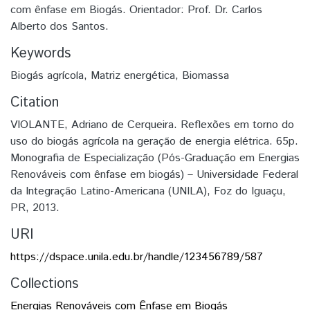
com ênfase em Biogás. Orientador: Prof. Dr. Carlos
Alberto dos Santos.
Keywords
Biogás agrícola
,
Matriz energética
,
Biomassa
Citation
VIOLANTE, Adriano de Cerqueira. Reflexões em torno do
uso do biogás agrícola na geração de energia elétrica. 65p.
Monografia de Especialização (Pós-Graduação em Energias
Renováveis com ênfase em biogás) – Universidade Federal
da Integração Latino-Americana (UNILA), Foz do Iguaçu,
PR, 2013.
URI
https://dspace.unila.edu.br/handle/123456789/587
Collections
Energias Renováveis com Ênfase em Biogás