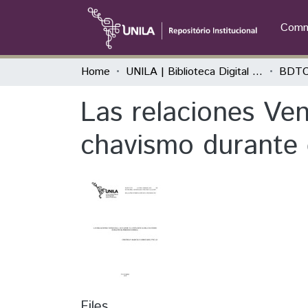
Commu
Home
UNILA | Biblioteca Digital de Trabalhos de Conclusão de Curso
BDTC
Las relaciones Ven
chavismo durante 
Files