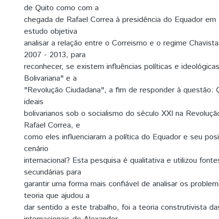
de Quito como com a
chegada de Rafael Correa à presidência do Equador em
estudo objetiva
analisar a relação entre o Correismo e o regime Chavis
2007 - 2013, para
reconhecer, se existem influências políticas e ideológic
Bolivariana" e a
"Revolução Ciudadana", a fim de responder à questão: Q
ideais
bolivarianos sob o socialismo do século XXI na Revoluç
Rafael Correa, e
como eles influenciaram a política do Equador e seu po
cenário
internacional? Esta pesquisa é qualitativa e utilizou fonte
secundárias para
garantir uma forma mais confiável de analisar os proble
teoria que ajudou a
dar sentido a este trabalho, foi a teoria construtivista d