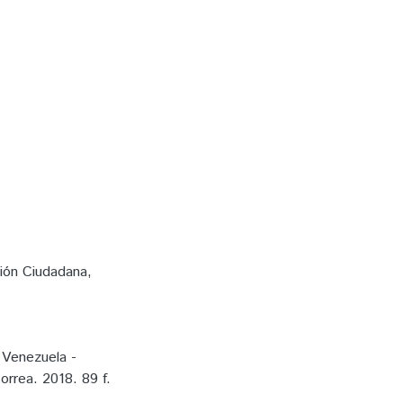
ión Ciudadana
,
 Venezuela -
orrea. 2018. 89 f.