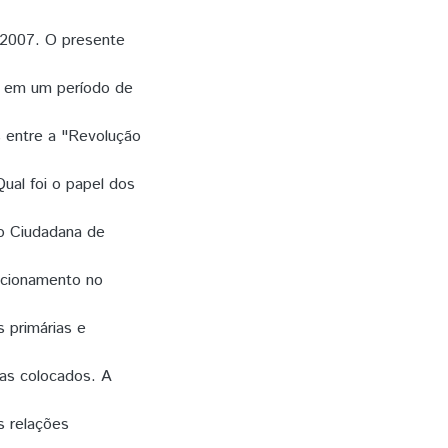
 2007. O presente
ta em um período de
as entre a "Revolução
ual foi o papel dos
ão Ciudadana de
sicionamento no
s primárias e
mas colocados. A
as relações