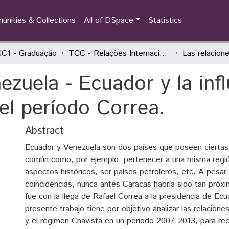
nities & Collections
All of DSpace
Statistics
C1 - Graduação
TCC - Relações Internacionais e Integração
ezuela - Ecuador y la infl
el período Correa.
Abstract
Ecuador y Venezuela son dos países que poseen ciertas 
común como, por ejemplo, pertenecer a una misma región
aspectos históricos, ser países petroleros, etc. A pesar 
coincidencias, nunca antes Caracas habría sido tan próx
fue con la llega de Rafael Correa a la presidencia de Ec
presente trabajo tiene por objetivo analizar las relacione
y el régimen Chavista en un periodo 2007-2013, para rec