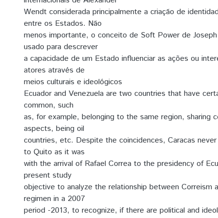
internacionais de Alexander
Wendt considerada principalmente a criação de identi
entre os Estados. Não
menos importante, o conceito de Soft Power de Josep
usado para descrever
a capacidade de um Estado influenciar as ações ou inte
atores através de
meios culturais e ideológicos
Ecuador and Venezuela are two countries that have certai
common, such
as, for example, belonging to the same region, sharing cer
aspects, being oil
countries, etc. Despite the coincidences, Caracas never
to Quito as it was
with the arrival of Rafael Correa to the presidency of E
present study
objective to analyze the relationship between Correism
regimen in a 2007
period -2013, to recognize, if there are political and ideo