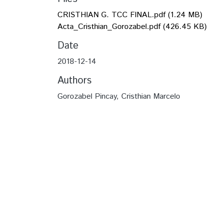
CRISTHIAN G. TCC FINAL.pdf
(1.24 MB)
Acta_Cristhian_Gorozabel.pdf
(426.45 KB)
Date
2018-12-14
Authors
Gorozabel Pincay, Cristhian Marcelo