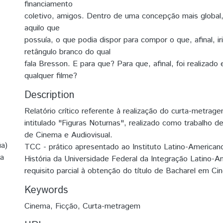
financiamento
coletivo, amigos. Dentro de uma concepção mais global
aquilo que
possuía, o que podia dispor para compor o que, afinal, ir
retângulo branco do qual
fala Bresson. E para que? Para que, afinal, foi realizado
qualquer filme?
Description
Relatório crítico referente à realização do curta-metrag
intitulado "Figuras Noturnas", realizado como trabalho d
de Cinema e Audiovisual.
ia)
TCC - prático apresentado ao Instituto Latino-Americano
ia
História da Universidade Federal da Integração Latino-
requisito parcial à obtenção do título de Bacharel em Ci
Keywords
Cinema
,
Ficção
,
Curta-metragem