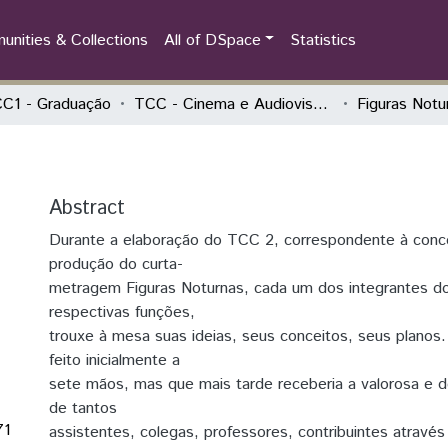
nities & Collections
All of DSpace
Statistics
C1 - Graduação
TCC - Cinema e Audiovisual - TCC prático
Figuras Notu
Abstract
Durante a elaboração do TCC 2, correspondente à conc
produção do curta-
metragem Figuras Noturnas, cada um dos integrantes d
respectivas funções,
trouxe à mesa suas ideias, seus conceitos, seus planos.
feito inicialmente a
sete mãos, mas que mais tarde receberia a valorosa e de
de tantos
71
assistentes, colegas, professores, contribuintes através