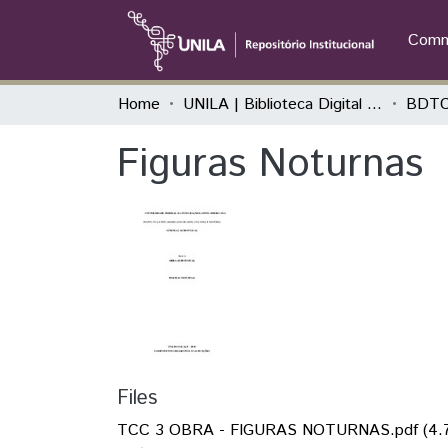
Commu
Home
UNILA | Biblioteca Digital de Trabalhos de Conclusão de Curso
BDTC
Figuras Noturnas
Files
TCC 3 OBRA - FIGURAS NOTURNAS.pdf
(4.