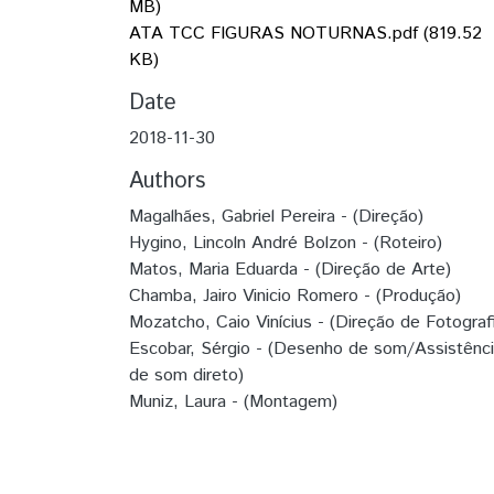
MB)
ATA TCC FIGURAS NOTURNAS.pdf
(819.52
KB)
Date
2018-11-30
Authors
Magalhães, Gabriel Pereira - (Direção)
Hygino, Lincoln André Bolzon - (Roteiro)
Matos, Maria Eduarda - (Direção de Arte)
Chamba, Jairo Vinicio Romero - (Produção)
Mozatcho, Caio Vinícius - (Direção de Fotograf
Escobar, Sérgio - (Desenho de som/Assistênc
de som direto)
Muniz, Laura - (Montagem)