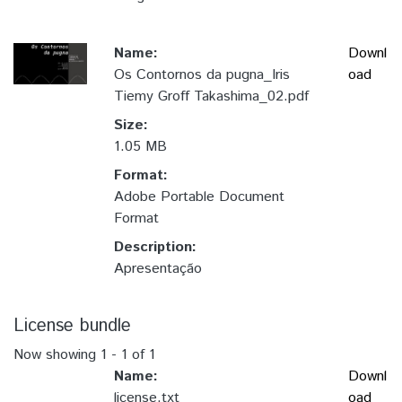
Name:
Downl
Os Contornos da pugna_Iris
oad
Tiemy Groff Takashima_02.pdf
Size:
1.05 MB
Format:
Adobe Portable Document
Format
Description:
Apresentação
License bundle
Now showing
1 - 1 of 1
Name:
Downl
license.txt
oad