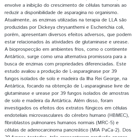
envolve a inibição do crescimento de células tumorais ao
reduzir a disponibilidade de asparagina no organismo.
Atualmente, as enzimas utilizadas na terapia de LLA são
produzidas por Dickeya chrysanthemi e Escherichia coli,
porém, apresentam diversos efeitos adversos, que podem
estar relacionados às atividades de glutaminase e urease.
A bioprospecção em ambientes frios, como o continente
Antártico, surge como uma alternativa promissora para a
busca de enzimas com propriedades diferenciadas. Este
estudo avaliou a produção de L-asparaginase por 39
fungos isolados de solo e madeira da Ilha Rei George, na
Antártica, focando na obtenção de L-asparaginase livre de
glutaminase e urease por 39 fungos isolados de amostras
de solo e madeira da Antártica. Além disso, foram
investigados os efeitos dos extratos fúngicos em células
endoteliais microvasculares do cérebro humano (HBMEC),
fibroblastos pulmonares humanos normais (MRC-5) e
células de adenocarcinoma pancreático (MIA PaCa-2). Dos