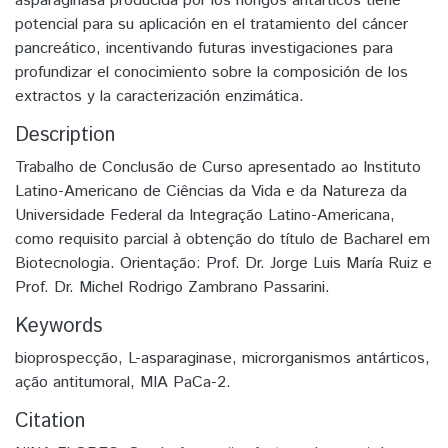
asparaginasa producida por los hongos antárticos tiene
potencial para su aplicación en el tratamiento del cáncer
pancreático, incentivando futuras investigaciones para
profundizar el conocimiento sobre la composición de los
extractos y la caracterización enzimática.
Description
Trabalho de Conclusão de Curso apresentado ao Instituto
Latino-Americano de Ciências da Vida e da Natureza da
Universidade Federal da Integração Latino-Americana,
como requisito parcial à obtenção do título de Bacharel em
Biotecnologia. Orientação: Prof. Dr. Jorge Luis María Ruiz e
Prof. Dr. Michel Rodrigo Zambrano Passarini.
Keywords
bioprospecção
,
L-asparaginase
,
microrganismos antárticos
,
ação antitumoral
,
MIA PaCa-2.
Citation