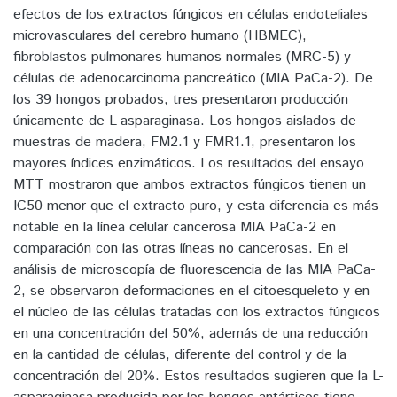
efectos de los extractos fúngicos en células endoteliales
microvasculares del cerebro humano (HBMEC),
fibroblastos pulmonares humanos normales (MRC-5) y
células de adenocarcinoma pancreático (MIA PaCa-2). De
los 39 hongos probados, tres presentaron producción
únicamente de L-asparaginasa. Los hongos aislados de
muestras de madera, FM2.1 y FMR1.1, presentaron los
mayores índices enzimáticos. Los resultados del ensayo
MTT mostraron que ambos extractos fúngicos tienen un
IC50 menor que el extracto puro, y esta diferencia es más
notable en la línea celular cancerosa MIA PaCa-2 en
comparación con las otras líneas no cancerosas. En el
análisis de microscopía de fluorescencia de las MIA PaCa-
2, se observaron deformaciones en el citoesqueleto y en
el núcleo de las células tratadas con los extractos fúngicos
en una concentración del 50%, además de una reducción
en la cantidad de células, diferente del control y de la
concentración del 20%. Estos resultados sugieren que la L-