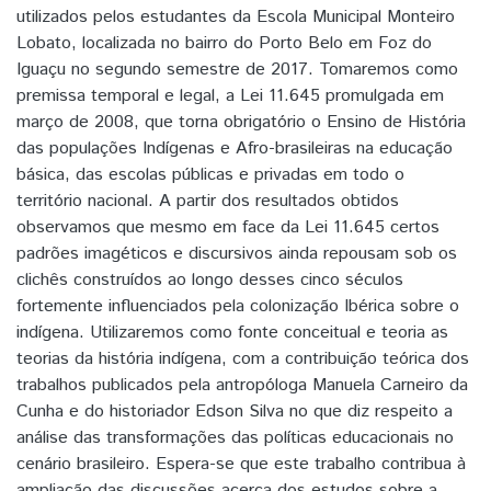
utilizados pelos estudantes da Escola Municipal Monteiro
Lobato, localizada no bairro do Porto Belo em Foz do
Iguaçu no segundo semestre de 2017. Tomaremos como
premissa temporal e legal, a Lei 11.645 promulgada em
março de 2008, que torna obrigatório o Ensino de História
das populações Indígenas e Afro-brasileiras na educação
básica, das escolas públicas e privadas em todo o
território nacional. A partir dos resultados obtidos
observamos que mesmo em face da Lei 11.645 certos
padrões imagéticos e discursivos ainda repousam sob os
clichês construídos ao longo desses cinco séculos
fortemente influenciados pela colonização Ibérica sobre o
indígena. Utilizaremos como fonte conceitual e teoria as
teorias da história indígena, com a contribuição teórica dos
trabalhos publicados pela antropóloga Manuela Carneiro da
Cunha e do historiador Edson Silva no que diz respeito a
análise das transformações das políticas educacionais no
cenário brasileiro. Espera-se que este trabalho contribua à
ampliação das discussões acerca dos estudos sobre a