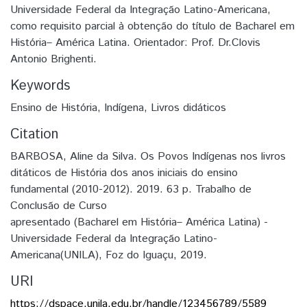
Universidade Federal da Integração Latino-Americana,
como requisito parcial à obtenção do título de Bacharel em
História– América Latina. Orientador: Prof. Dr.Clovis
Antonio Brighenti.
Keywords
Ensino de História
,
Indígena
,
Livros didáticos
Citation
BARBOSA, Aline da Silva. Os Povos Indígenas nos livros
ditáticos de História dos anos iniciais do ensino
fundamental (2010-2012). 2019. 63 p. Trabalho de
Conclusão de Curso
apresentado (Bacharel em História– América Latina) -
Universidade Federal da Integração Latino-
Americana(UNILA), Foz do Iguaçu, 2019.
URI
https://dspace.unila.edu.br/handle/123456789/5589