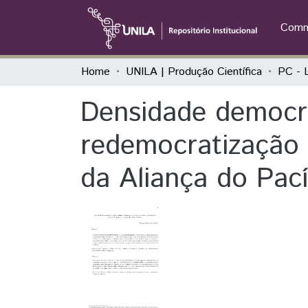
Commu
Home
UNILA | Produção Científica
Densidade democrá
redemocratização e
da Aliança do Pací