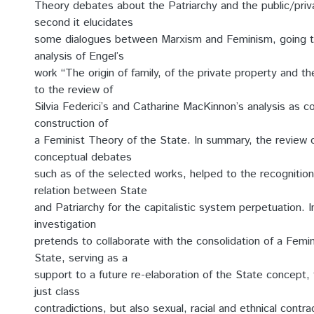
Theory debates about the Patriarchy and the public/pri
second it elucidates
some dialogues between Marxism and Feminism, going t
analysis of Engel’s
work “The origin of family, of the private property and th
to the review of
Silvia Federici’s and Catharine MacKinnon’s analysis as co
construction of
a Feminist Theory of the State. In summary, the review 
conceptual debates
such as of the selected works, helped to the recognition 
relation between State
and Patriarchy for the capitalistic system perpetuation. In
investigation
pretends to collaborate with the consolidation of a Femi
State, serving as a
support to a future re-elaboration of the State concept,
just class
contradictions, but also sexual, racial and ethnical contra