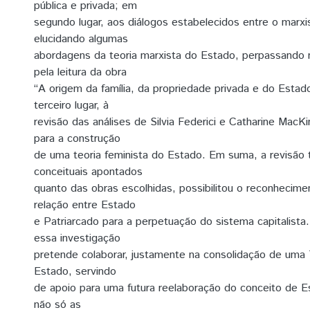
pública e privada; em
segundo lugar, aos diálogos estabelecidos entre o marx
elucidando algumas
abordagens da teoria marxista do Estado, perpassando
pela leitura da obra
“A origem da família, da propriedade privada e do Estad
terceiro lugar, à
revisão das análises de Silvia Federici e Catharine Mac
para a construção
de uma teoria feminista do Estado. Em suma, a revisão
conceituais apontados
quanto das obras escolhidas, possibilitou o reconhecimen
relação entre Estado
e Patriarcado para a perpetuação do sistema capitalista
essa investigação
pretende colaborar, justamente na consolidação de uma 
Estado, servindo
de apoio para uma futura reelaboração do conceito de 
não só as