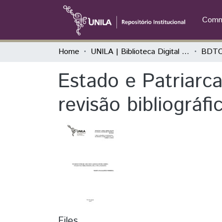
Commu
Home
UNILA | Biblioteca Digital de Trabalhos de Conclusão de Curso
BDTC
Estado e Patriarc
revisão bibliográfi
Files