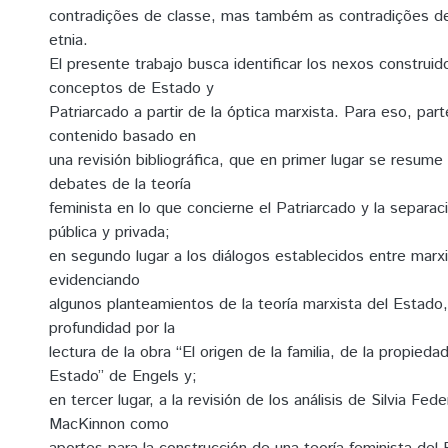
contradições de classe, mas também as contradições de
etnia.
El presente trabajo busca identificar los nexos construid
conceptos de Estado y
Patriarcado a partir de la óptica marxista. Para eso, part
contenido basado en
una revisión bibliográfica, que en primer lugar se resume 
debates de la teoría
feminista en lo que concierne el Patriarcado y la separac
pública y privada;
en segundo lugar a los diálogos establecidos entre mar
evidenciando
algunos planteamientos de la teoría marxista del Estad
profundidad por la
lectura de la obra “El origen de la familia, de la propieda
Estado” de Engels y;
en tercer lugar, a la revisión de los análisis de Silvia Fede
MacKinnon como