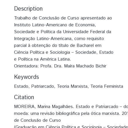
Description
Trabalho de Conclusão de Curso apresentado ao
Instituto Latino-Americano de Economia,
Sociedade e Política da Universidade Federal da
Integração Latino-Americana, como requisito
parcial à obtenção do título de Bacharel em
Ciência Política e Sociologia – Sociedade, Estado
e Política na América Latina.
Orientadora: Profa. Dra. Maíra Machado Bichir
Keywords
Estado
,
Patriarcado
,
Teoria Marxista
,
Teoria Feminista
Citation
MOREIRA, Marina Magalhães. Estado e Patriarcado – d
moeda: uma revisão bibliográfica pela ótica marxista. 20
de Conclusão de Curso
(Graduação em Ciência Política e Sociologia – Sociedade